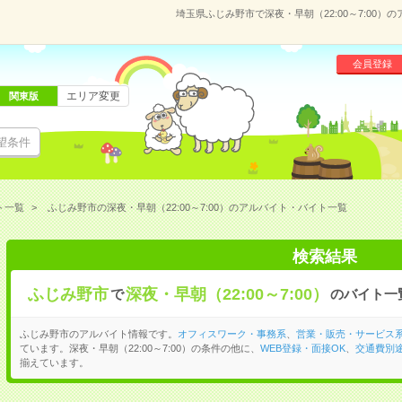
埼玉県ふじみ野市で深夜・早朝（22:00～7:00
会員登録
エリア変更
関東版
望条件
ト一覧
ふじみ野市の深夜・早朝（22:00～7:00）のアルバイト・バイト一覧
検索結果
ふじみ野市
深夜・早朝（22:00～7:00）
で
のバイト一
ふじみ野市のアルバイト情報です。
オフィスワーク・事務系
、
営業・販売・サービス
ています。深夜・早朝（22:00～7:00）の条件の他に、
WEB登録・面接OK
、
交通費別
揃えています。