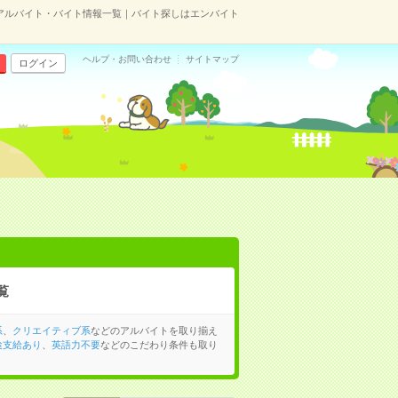
）のアルバイト・バイト情報一覧｜バイト探しはエンバイト
ヘルプ・お問い合わせ
サイトマップ
ログイン
覧
系
、
クリエイティブ系
などのアルバイトを取り揃え
途支給あり
、
英語力不要
などのこだわり条件も取り