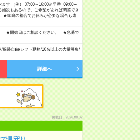
 （例） 07:00～16:00※早番 09:00～
定・選べる施設もあるので、ご希望があれば調整でき
す。★家庭の都合でお休みが必要な場合も遠
！ ★開始日はご相談ください。 ★急募で
K
/
服装自由
/
シフト勤務
/
10名以上の大量募集
/
詳細へ
掲載日：2026.08.02
設で見守り