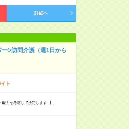
詳細へ
パー✨訪問介護（週1日から
バイト
験・能力を考慮して決定します 【…