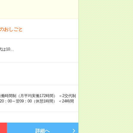
！のおしごと
代は10…
労働時間制（月平均実働172時間） ＜2交代制
0：00～翌09：00（休憩1時間） ＜24時間
詳細へ