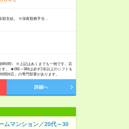
全額支給。 ※深夜勤務手当…
実働8時間） ※上記はあくまでも一例です。店
す。 ★0時～9時は必ず2名以上のシフトを
4時間対応」の専門部署があります。
詳細へ
ムマンション／20代～30