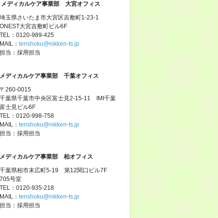
メディカルケア事業部 大宮オフィス
埼玉県さいたま市大宮区吉敷町1-23-1
ONEST大宮吉敷町ビル6F
TEL：0120-989-425
MAIL：
tenshoku@nikken-ts.jp
担当：採用担当
メディカルケア事業部 千葉オフィス
〒260-0015
千葉県千葉市中央区富士見2-15-11 IMI千葉
富士見ビル6F
TEL：0120-998-758
MAIL：
tenshoku@nikken-ts.jp
担当：採用担当
メディカルケア事業部 柏オフィス
千葉県柏市末広町5-19 第12関口ビル7F
705号室
TEL：0120-935-218
MAIL：
tenshoku@nikken-ts.jp
担当：採用担当