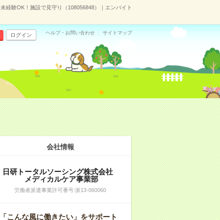
未経験OK！施設で見守り（108056848）｜エンバイト
ヘルプ・お問い合わせ
サイトマップ
ログイン
会社情報
日研トータルソーシング株式会社
メディカルケア事業部
労働者派遣事業許可番号:派13-060060
「こんな風に働きたい」をサポート