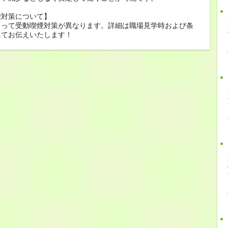
煙対策について】
よって受動喫煙対策が異なります。詳細は職場見学時および条
にてお伝えいたします！