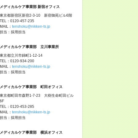
メディカルケア事業部 新宿オフィス
東京都新宿区新宿2-3-10 新宿御苑ビル6階
TEL：0120-457-235
MAIL：
tenshoku@nikken-ts.jp
担当：採用担当
メディカルケア事業部 立川事業所
東京都立川市錦町1-12-14
TEL：0120-934-200
MAIL：
tenshoku@nikken-ts.jp
担当：採用担当
メディカルケア事業部 町田オフィス
東京都町田市森野1-7-23 大樹生命町田ビル
6F
TEL：0120-453-285
MAIL：
tenshoku@nikken-ts.jp
担当：採用担当
メディカルケア事業部 横浜オフィス