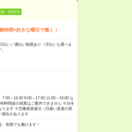
登録・面接OK
勤務時間×好きな曜日で働く！
～★日払い／週払い制度あり（月払いも選べま
す。
:00 9:00～17:00 11:00～19:00 な
40時間超の就業はご案内できません ※法令
なります ※労働者派遣法（日雇い派遣の原
い場合があります
ば、長期でも働けます！