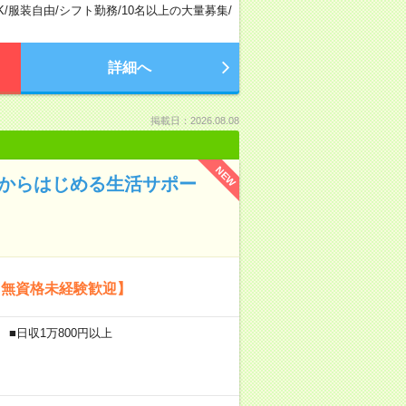
K
/
服装自由
/
シフト勤務
/
10名以上の大量募集
/
詳細へ
掲載日：2026.08.08
NEW
験からはじめる生活サポー
【無資格未経験歓迎】
 ■日収1万800円以上