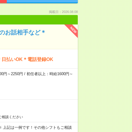
掲載日：2026.08.08
NEW
んのお話相手など＊
日払いOK＊電話登録OK
0円～2250円 / 初任者以上：時給1600円～
ご相談ください
～09:00 ※ 上記は一例です！その他シフトもご相談