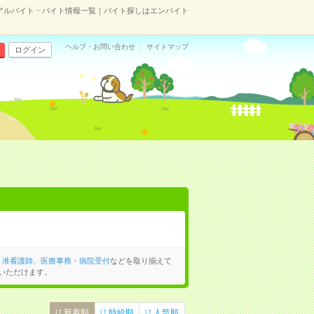
アルバイト・バイト情報一覧｜バイト探しはエンバイト
ヘルプ・お問い合わせ
サイトマップ
ログイン
・准看護師
、
医療事務・病院受付
などを取り揃えて
いただけます。
新着順
時給順
人気順