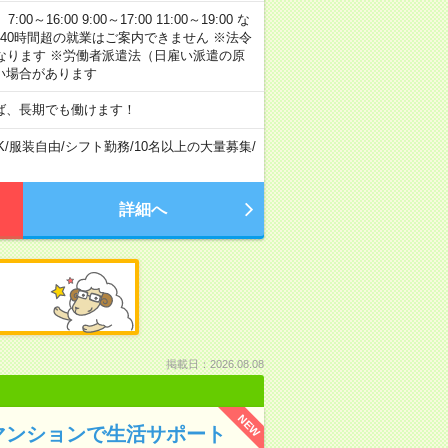
:00 9:00～17:00 11:00～19:00 な
40時間超の就業はご案内できません ※法令
なります ※労働者派遣法（日雇い派遣の原
い場合があります
ば、長期でも働けます！
K
/
服装自由
/
シフト勤務
/
10名以上の大量募集
/
詳細へ
掲載日：2026.08.08
NEW
マンションで生活サポート