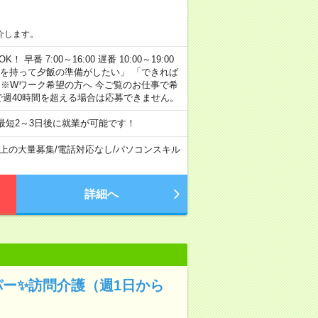
介します。
早番 7:00～16:00 遅番 10:00～19:00
「余裕を持って夕飯の準備がしたい」 「できれば
 ※Wワーク希望の方へ 今ご覧のお仕事で希
で週40時間を超える場合は応募できません。
最短2～3日後に就業が可能です！
以上の大量募集
/
電話対応なし
/
パソコンスキル
詳細へ
パー✨訪問介護（週1日から