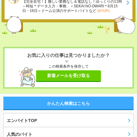
【完全在宅！】難しい業務なし＆電話なし！ゆっくりの11時
～時短＊データ入力・事務、＜SEKAI NO OWARI＊8月15
日・16日＞ドーム公演のサポートバイトなど
(8/7UP!)
お気に入りの仕事は見つかりましたか？
この検索条件を保存して
新着メールを受け取る
かんたん検索はこちら
エンバイトTOP
人気のバイト