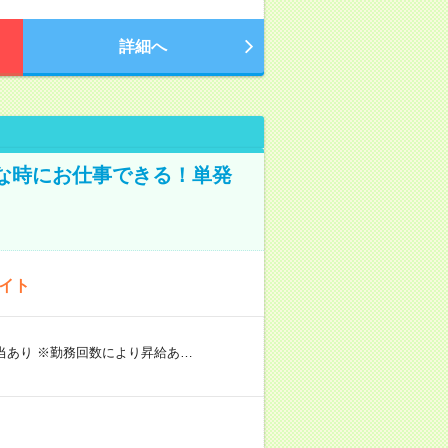
詳細へ
な時にお仕事できる！単発
バイト
手当あり ※勤務回数により昇給あ…
）