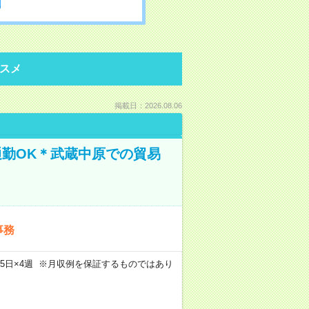
スメ
掲載日：2026.08.06
通勤OK＊武蔵中原での貿易
事務
m×週5日×4週 ※月収例を保証するものではあり