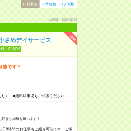
新着順
時給順
人気順
掲載日：2026.08.05
NEW
＊小さめデイサービス
登録・面接OK
可能です＊
あり） ■無料駐車場もご相談ください
お好きな場所を選べます！
ちろん1日8時間のお仕事もご紹介可能です！ご希