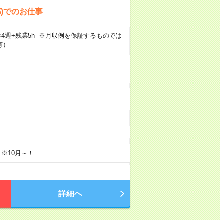
都)でのお仕事
5日×4週+残業5h ※月収例を保証するものでは
有）
 ※10月～！
詳細へ