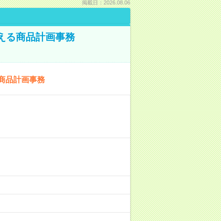
掲載日：2026.08.06
える商品計画事務
商品計画事務