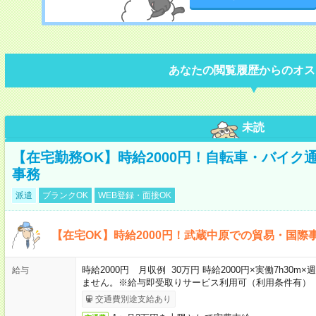
あなたの閲覧履歴からのオス
未読
【在宅勤務OK】時給2000円！自転車・バイク
事務
派遣
ブランクOK
WEB登録・面接OK
【在宅OK】時給2000円！武蔵中原での貿易・国際
時給2000円 月収例 30万円 時給2000円×実働7h30
給与
ません。※給与即受取りサービス利用可（利用条件有）
交通費別途支給あり