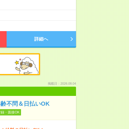
）
詳細へ
掲載日：2026.08.04
年齢不問＆日払いOK
登録・面接OK