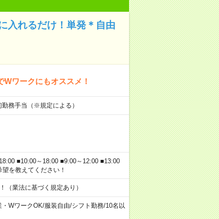
筒に入れるだけ！単発＊自由
でWワークにもオススメ！
■初勤務手当（※規定による）
■10:00～18:00 ■9:00～12:00 ■13:00
あなたの希望を教えてください！
す！（業法に基づく規定あり）
業・WワークOK
/
服装自由
/
シフト勤務
/
10名以