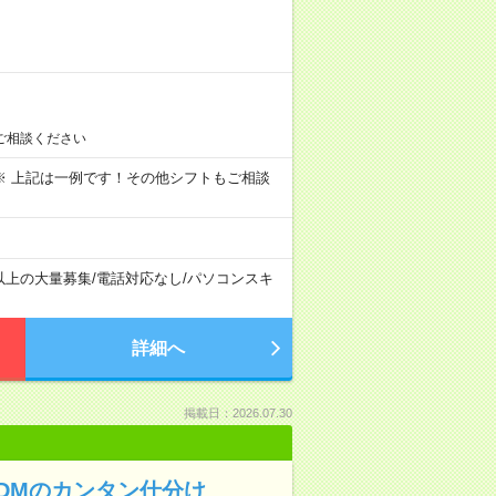
ご相談ください
～09:00 ※ 上記は一例です！その他シフトもご相談
以上の大量募集
/
電話対応なし
/
パソコンスキ
詳細へ
掲載日：2026.07.30
〉DMのカンタン仕分け