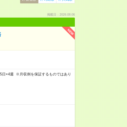
掲載日：2026.08.06
NEW
務
m×週5日×4週 ※月収例を保証するものではあり