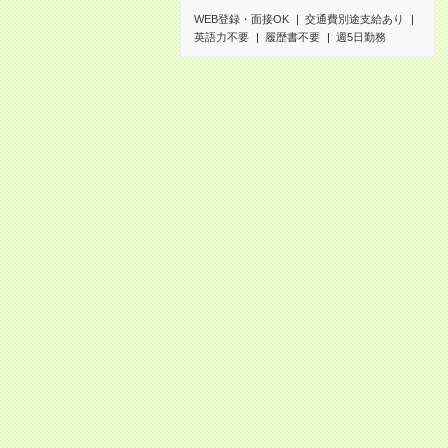
WEB登録・面接OK
交通費別途支給あり
英語力不要
履歴書不要
週5日勤務