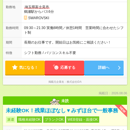
埼玉県富士見市
勤務地
鶴瀬駅からバス6分
SWAROVSKI
09:30～21:30 実働8時間／休憩1時間 営業時間に合わせたシフ
勤務時間
ト制
長期のお仕事です。開始日はお気軽にご相談ください！
期間
シフト勤務
/
パソコンスキル不要
特徴
気になる！
応募する
詳細へ
掲載元企業名
株式会社iDA
掲載日：2026.08.06
未読
NEW
未経験OK！残業ほぼなし▼みずほ台で一般事務
派遣
職種未経験OK
ブランクOK
WEB登録・面接OK