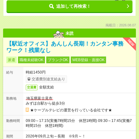
追加して再検索！
掲載日：2026.08.07
未読
NEW
【駅近オフィス】あんしん長期！カンタン事務
ワーク！残業なし
派遣
職種未経験OK
ブランクOK
WEB登録・面接OK
時給1450円
給与
交通費別途支給あり
全額支給
交通費
埼玉県富士見市
勤務地
みずほ台駅から徒歩3分
★ケーブルテレビの運営を行っている会社です★
09:00～17:15(実働7時間15分 休憩1時間) 09:30～17:45(実働7
勤務時間
時間15分 休憩1時間)
2026年09月上旬～長期 ※9月～！
期間