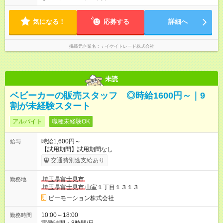
気になる！
応募する
詳細へ
掲載元企業名
テイケイトレード株式会社
未読
ベビーカーの販売スタッフ ◎時給1600円～｜9
割が未経験スタート
アルバイト
職種未経験OK
時給1,600円～
給与
【試用期間】試用期間なし
交通費別途支給あり
埼玉県富士見市
勤務地
埼玉県富士見市
山室１丁目１３１３
ビーモーション株式会社
10:00～18:00
勤務時間