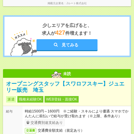
掲載元企業名
Jルート株式会社
少しエリアを広げると、
427
求人が
件増えます！
見てみる
未読
オープニングスタッフ【スワロフスキー】ジュエ
リー販売 埼玉
派遣
職種未経験OK
WEB登録・面接OK
時給1500円～1600円 ※ご経験・スキルにより優遇 スマホでか
給与
んたんに前払いで給与が受け取れます（※上限、条件あり）
交通費別途支給あり
交通費全額支給（規定あり）
交通費