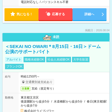
電話対応なし
/
パソコンスキル不要
気になる！
応募する
詳細へ
掲載日：2026.08.04
未読
＜SEKAI NO OWARI＊8月15日・16日＞ドーム
公演のサポートバイト
アルバイト
職種未経験OK
社会人未経験OK
大学生歓迎
ブランクOK
時給1250円～
給与
交通費別途支給あり
支給（規定有り）
交通費
東京都文京区
勤務地
後楽園駅から徒歩5分
/
水道橋駅から徒歩5分
/
春日(東京都)駅
から徒歩7分
株式会社ライブパワー