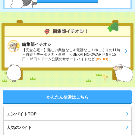
編集部イチオシ
【完全在宅！】難しい業務なし＆電話なし！ゆっくりの11時
～時短＊データ入力・事務、＜SEKAI NO OWARI＊8月15
日・16日＞ドーム公演のサポートバイトなど
(8/7UP!)
かんたん検索はこちら
エンバイトTOP
人気のバイト