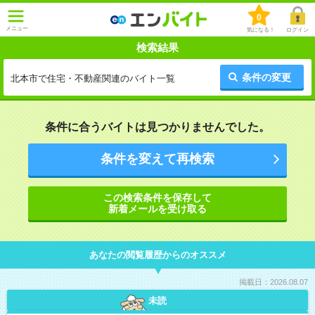
0
メニュー
気になる！
ログイン
検索結果
条件の変更
北本市で住宅・不動産関連のバイト一覧
条件に合うバイトは見つかりませんでした。
条件を変えて再検索
この検索条件を保存して
新着メールを受け取る
あなたの閲覧履歴からのオススメ
掲載日：2026.08.07
未読