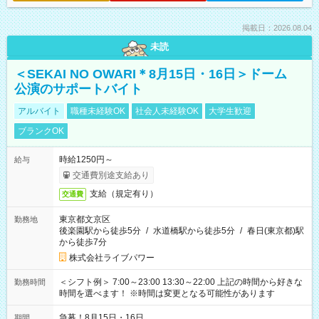
掲載日：2026.08.04
未読
＜SEKAI NO OWARI＊8月15日・16日＞ドーム
公演のサポートバイト
アルバイト
職種未経験OK
社会人未経験OK
大学生歓迎
ブランクOK
時給1250円～
給与
交通費別途支給あり
支給（規定有り）
交通費
東京都文京区
勤務地
後楽園駅から徒歩5分
/
水道橋駅から徒歩5分
/
春日(東京都)駅
から徒歩7分
株式会社ライブパワー
＜シフト例＞ 7:00～23:00 13:30～22:00 上記の時間から好きな
勤務時間
時間を選べます！ ※時間は変更となる可能性があります
急募！8月15日・16日
期間