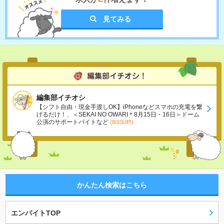
見てみる
編集部イチオシ
【シフト自由・現金手渡しOK】iPhoneなどスマホの充電を繋
げるだけ！、＜SEKAI NO OWARI＊8月15日・16日＞ドーム
公演のサポートバイトなど
(8/10UP!)
かんたん検索はこちら
エンバイトTOP