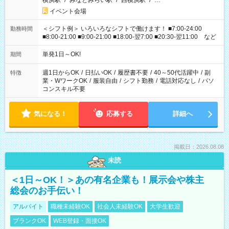
横浜駅
/
みなとみらい駅
/
西横浜駅
/
…
イベント会場
＜シフト例＞ いろいろなシフトで働けます！ ■7:00-24:00
勤務時間
■8:00-21:00 ■9:00-21:00 ■18:00-翌7:00 ■20:30-翌11:00 など
単発1日～OK!
期間
週1日からOK
/
日払いOK
/
履歴書不要
/
40～50代活躍中
/
副
特徴
業・WワークOK
/
服装自由
/
シフト勤務
/
電話対応なし
/
パソ
コンスキル不要
気になる！
応募する
詳細へ
掲載日：2026.08.08
未読
＜1日～OK！＞あの有名企業も！展示会や株主
総会のお手伝い！
アルバイト
職種未経験OK
社会人未経験OK
大学生歓迎
ブランクOK
WEB登録・面接OK