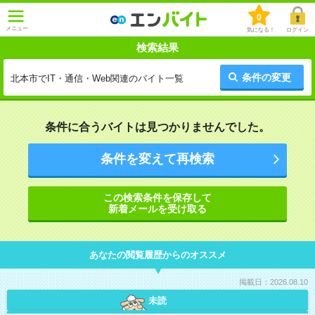
0
メニュー
気になる！
ログイン
検索結果
条件の変更
北本市でIT・通信・Web関連のバイト一覧
条件に合うバイトは見つかりませんでした。
条件を変えて再検索
この検索条件を保存して
新着メールを受け取る
あなたの閲覧履歴からのオススメ
掲載日：2026.08.10
未読