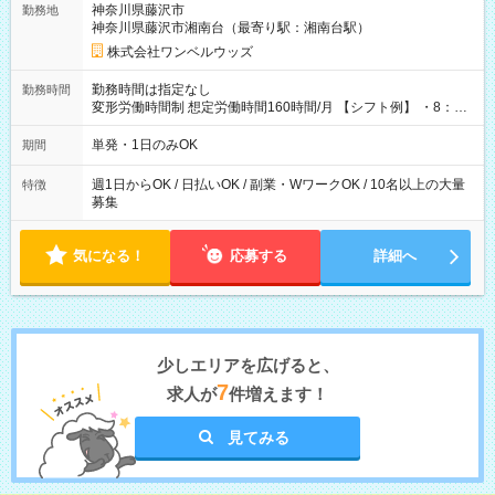
神奈川県藤沢市
勤務地
神奈川県藤沢市湘南台（最寄り駅：湘南台駅）
株式会社ワンベルウッズ
勤務時間は指定なし
勤務時間
変形労働時間制 想定労働時間160時間/月 【シフト例】 ・8：00
～21：00
単発・1日のみOK
期間
週1日からOK / 日払いOK / 副業・WワークOK / 10名以上の大量
特徴
募集
気になる！
応募する
詳細へ
少しエリアを広げると、
7
求人が
件増えます！
見てみる