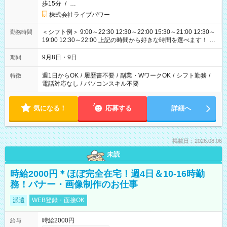
歩15分
/
…
株式会社ライブパワー
＜シフト例＞ 9:00～22:30 12:30～22:00 15:30～21:00 12:30～
勤務時間
19:00 12:30～22:00 上記の時間から好きな時間を選べます！ ※
時間は変更となる可能性があります
9月8日・9日
期間
週1日からOK
/
履歴書不要
/
副業・WワークOK
/
シフト勤務
/
特徴
電話対応なし
/
パソコンスキル不要
気になる！
応募する
詳細へ
掲載日：2026.08.06
未読
時給2000円＊ほぼ完全在宅！週4日＆10-16時勤
務！バナー・画像制作のお仕事
派遣
WEB登録・面接OK
時給2000円
給与