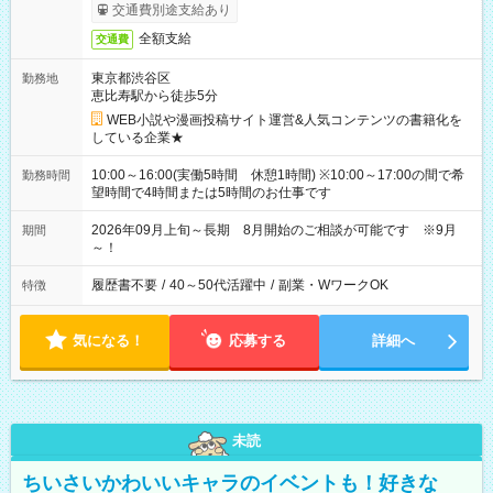
交通費別途支給あり
全額支給
交通費
東京都渋谷区
勤務地
恵比寿駅から徒歩5分
WEB小説や漫画投稿サイト運営&人気コンテンツの書籍化を
している企業★
10:00～16:00(実働5時間 休憩1時間) ※10:00～17:00の間で希
勤務時間
望時間で4時間または5時間のお仕事です
2026年09月上旬～長期 8月開始のご相談が可能です ※9月
期間
～！
履歴書不要
/
40～50代活躍中
/
副業・WワークOK
特徴
気になる！
応募する
詳細へ
未読
ちいさいかわいいキャラのイベントも！好きな