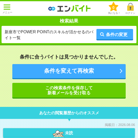
0
メニュー
気になる！
ログイン
検索結果
新座市でPOWER POINTのスキルが活かせるのバ
条件の変更
イト一覧
条件に合うバイトは見つかりませんでした。
条件を変えて再検索
この検索条件を保存して
新着メールを受け取る
あなたの閲覧履歴からのオススメ
掲載日：2026.08.06
未読