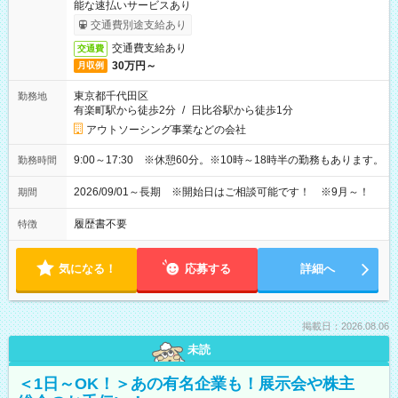
能な速払いサービスあり
交通費別途支給あり
交通費支給あり
交通費
30万円～
月収例
東京都千代田区
勤務地
有楽町駅から徒歩2分
/
日比谷駅から徒歩1分
アウトソーシング事業などの会社
9:00～17:30 ※休憩60分。※10時～18時半の勤務もあります。
勤務時間
2026/09/01～長期 ※開始日はご相談可能です！ ※9月～！
期間
履歴書不要
特徴
気になる！
応募する
詳細へ
掲載日：2026.08.06
未読
＜1日～OK！＞あの有名企業も！展示会や株主