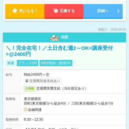
気になる！
応募する
詳細へ
掲載日：2026.08.06
未読
＼！完全在宅！／土日含む週2～OK<講座受付
>@2400円
派遣
ブランクOK
WEB登録・面接OK
時給2400円＋交
給与
交通費別途支給あり
交通費実費支給（当社規定あり）
交通費
東京都港区
勤務地
田町(東京都)駅から徒歩4分
/
三田(東京都)駅から徒歩7分
金融関連
8:30～12:30
勤務時間