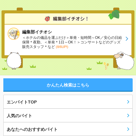
編集部イチオシ
＜ホテルの備品を運ぶだけ＞単発・短時間～OK／安心の日給
保障＊夜勤、＜単発＊1日～OK！＞コンサートなどのグッズ
販売スタッフ＊など
(8/6UP!)
かんたん検索はこちら
エンバイトTOP
人気のバイト
あなたへのおすすめバイト