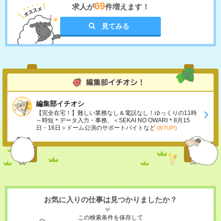
69
求人が
件増えます！
見てみる
編集部イチオシ
【完全在宅！】難しい業務なし＆電話なし！ゆっくりの11時
～時短＊データ入力・事務、＜SEKAI NO OWARI＊8月15
日・16日＞ドーム公演のサポートバイトなど
(8/7UP!)
お気に入りの仕事は見つかりましたか？
この検索条件を保存して