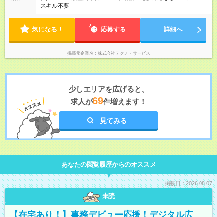
スキル不要
気になる！
応募する
詳細へ
掲載元企業名
株式会社テクノ・サービス
少しエリアを広げると、
69
求人が
件増えます！
見てみる
あなたの閲覧履歴からのオススメ
掲載日：2026.08.07
未読
【在宅あり！】事務デビュー応援！デジタル広