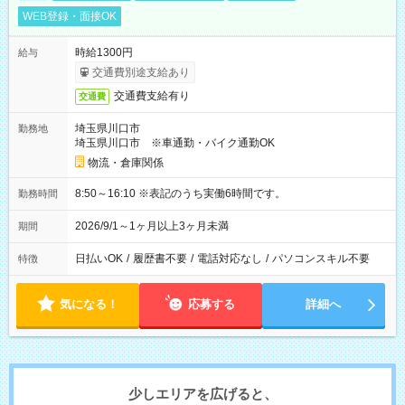
WEB登録・面接OK
時給1300円
給与
交通費別途支給あり
交通費支給有り
交通費
埼玉県川口市
勤務地
埼玉県川口市 ※車通勤・バイク通勤OK
物流・倉庫関係
8:50～16:10 ※表記のうち実働6時間です。
勤務時間
2026/9/1～1ヶ月以上3ヶ月未満
期間
日払いOK
/
履歴書不要
/
電話対応なし
/
パソコンスキル不要
特徴
気になる！
応募する
詳細へ
少しエリアを広げると、