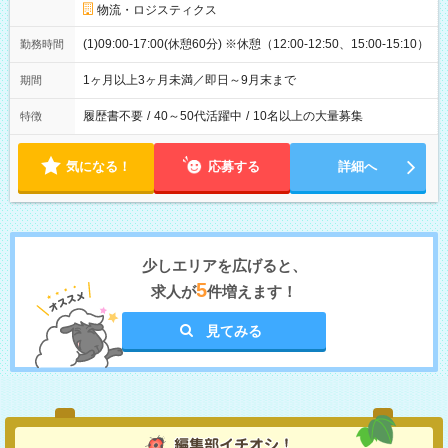
物流・ロジスティクス
(1)09:00-17:00(休憩60分) ※休憩（12:00-12:50、15:00-15:10）
勤務時間
1ヶ月以上3ヶ月未満／即日～9月末まで
期間
履歴書不要
/
40～50代活躍中
/
10名以上の大量募集
特徴
気になる！
応募する
詳細へ
少しエリアを広げると、
5
求人が
件増えます！
見てみる