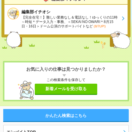
編集部イチオシ
【完全在宅！】難しい業務なし＆電話なし！ゆっくりの11時
～時短＊データ入力・事務、＜SEKAI NO OWARI＊8月15
日・16日＞ドーム公演のサポートバイトなど
(8/7UP!)
お気に入りの仕事は見つかりましたか？
この検索条件を保存して
新着メールを受け取る
かんたん検索はこちら