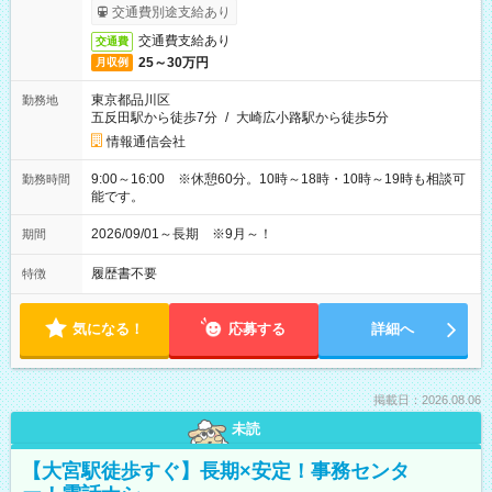
交通費別途支給あり
交通費支給あり
交通費
25～30万円
月収例
東京都品川区
勤務地
五反田駅から徒歩7分
/
大崎広小路駅から徒歩5分
情報通信会社
9:00～16:00 ※休憩60分。10時～18時・10時～19時も相談可
勤務時間
能です。
2026/09/01～長期 ※9月～！
期間
履歴書不要
特徴
気になる！
応募する
詳細へ
掲載日：2026.08.06
未読
【大宮駅徒歩すぐ】長期×安定！事務センタ