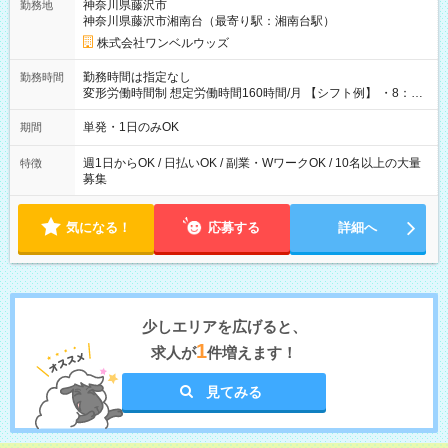
神奈川県藤沢市
勤務地
神奈川県藤沢市湘南台（最寄り駅：湘南台駅）
株式会社ワンベルウッズ
勤務時間は指定なし
勤務時間
変形労働時間制 想定労働時間160時間/月 【シフト例】 ・8：00
～21：00
単発・1日のみOK
期間
週1日からOK / 日払いOK / 副業・WワークOK / 10名以上の大量
特徴
募集
気になる！
応募する
詳細へ
少しエリアを広げると、
1
求人が
件増えます！
見てみる