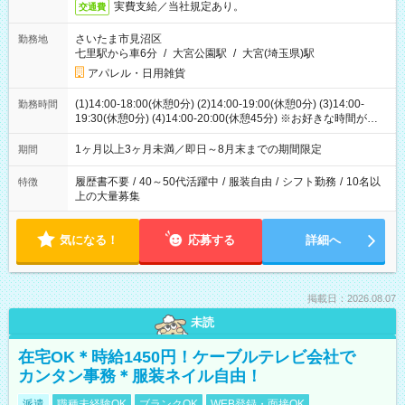
実費支給／当社規定あり。
交通費
さいたま市見沼区
勤務地
七里駅から車6分
/
大宮公園駅
/
大宮(埼玉県)駅
アパレル・日用雑貨
(1)14:00-18:00(休憩0分) (2)14:00-19:00(休憩0分) (3)14:00-
勤務時間
19:30(休憩0分) (4)14:00-20:00(休憩45分) ※お好きな時間が選べ
ます
1ヶ月以上3ヶ月未満／即日～8月末までの期間限定
期間
履歴書不要
/
40～50代活躍中
/
服装自由
/
シフト勤務
/
10名以
特徴
上の大量募集
気になる！
応募する
詳細へ
掲載日：2026.08.07
未読
在宅OK＊時給1450円！ケーブルテレビ会社で
カンタン事務＊服装ネイル自由！
派遣
職種未経験OK
ブランクOK
WEB登録・面接OK