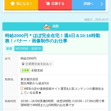
気になる！
応募する
詳細へ
掲載日：2026.08.07
未読
時給2000円＊ほぼ完全在宅！週4日＆10-16時勤
務！バナー・画像制作のお仕事
派遣
WEB登録・面接OK
時給2000円
給与
交通費別途支給あり
全額支給
交通費
東京都渋谷区
勤務地
恵比寿駅から徒歩5分
WEB小説や漫画投稿サイト運営&人気コンテンツの書籍化を
している企業★
10:00～16:00(実働5時間 休憩1時間) ※10:00～17:00の間で希
勤務時間
望時間で4時間または5時間のお仕事です