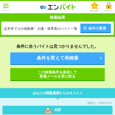
0
メニュー
気になる！
ログイン
検索結果
条件の変更
志木市でその他医療・介護・保育系のバイト一覧
条件に合うバイトは見つかりませんでした。
条件を変えて再検索
この検索条件を保存して
新着メールを受け取る
あなたの閲覧履歴からのオススメ
掲載日：2026.08.07
未読