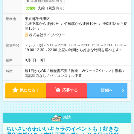
交通費別途支給あり
支給（規定有り）
交通費
東京都千代田区
勤務地
九段下駅から徒歩5分
/
竹橋駅から徒歩10分
/
神保町駅から徒
歩15分
/
…
株式会社ライブパワー
＜シフト例＞ 9:00～22:30 12:30～22:00 15:30～21:00 12:30～
勤務時間
19:00 12:30～22:00 上記の時間から好きな時間を選べます！ ※
時間は変更となる可能性があります
9月8日・9日
期間
週1日からOK
/
履歴書不要
/
副業・WワークOK
/
シフト勤務
/
特徴
電話対応なし
/
パソコンスキル不要
気になる！
応募する
詳細へ
未読
ちいさいかわいいキャラのイベントも！好きな