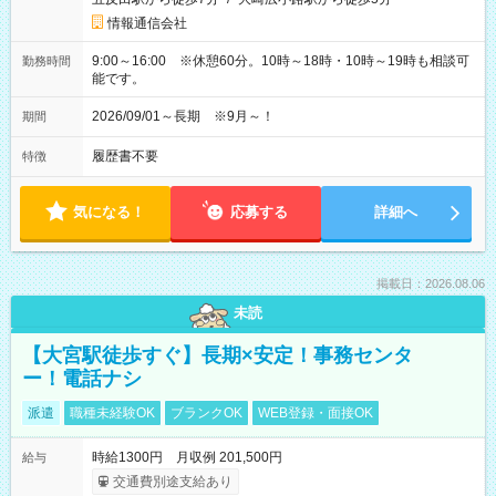
情報通信会社
9:00～16:00 ※休憩60分。10時～18時・10時～19時も相談可
勤務時間
能です。
2026/09/01～長期 ※9月～！
期間
履歴書不要
特徴
気になる！
応募する
詳細へ
掲載日：2026.08.06
未読
【大宮駅徒歩すぐ】長期×安定！事務センタ
ー！電話ナシ
派遣
職種未経験OK
ブランクOK
WEB登録・面接OK
時給1300円 月収例 201,500円
給与
交通費別途支給あり