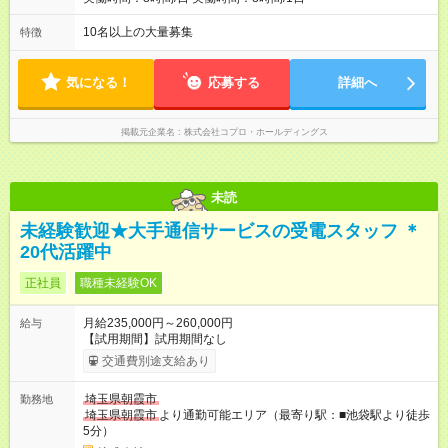
10名以上の大量募集
特徴
気になる！
応募する
詳細へ
掲載元企業名
株式会社コプロ・ホールディングス
未読
未経験歓迎★大手通信サービスの受電スタッフ ＊
20代活躍中
正社員
職種未経験OK
月給235,000円～260,000円
給与
【試用期間】試用期間なし
交通費別途支給あり
埼玉県朝霞市
勤務地
埼玉県朝霞市
より通勤可能エリア（最寄り駅：■池袋駅より徒歩
5分）