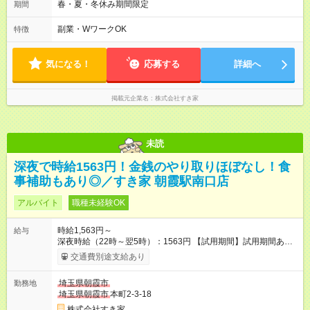
後帯 14:00-18:00 〇夜帯 18:00-22:00 〇深夜帯 22:00-翌5:00 基
春・夏・冬休み期間限定
期間
本は固定シフトですが家庭の都合などイレギュラーには対応し
ます♪
副業・WワークOK
特徴
気になる！
応募する
詳細へ
掲載元企業名
株式会社すき家
未読
深夜で時給1563円！金銭のやり取りほぼなし！食
事補助もあり◎／すき家 朝霞駅南口店
アルバイト
職種未経験OK
時給1,563円～
給与
深夜時給（22時～翌5時）：1563円 【試用期間】試用期間あり
試用期間の長さ：1ヶ月 雇用形態、給与は本採用時と同じです。
交通費別途支給あり
試用期間の実態は30日（※条件変更なし）ですが、切り上げで
一ヶ月とさせていただきます。 研修制度あり：15時間(研修中も
埼玉県朝霞市
勤務地
同時給）
埼玉県朝霞市
本町2-3-18
株式会社すき家