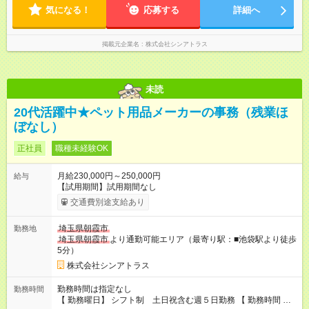
気になる！
応募する
詳細へ
掲載元企業名
株式会社シンアトラス
未読
20代活躍中★ペット用品メーカーの事務（残業ほ
ぼなし）
正社員
職種未経験OK
月給230,000円～250,000円
給与
【試用期間】試用期間なし
交通費別途支給あり
埼玉県朝霞市
勤務地
埼玉県朝霞市
より通勤可能エリア（最寄り駅：■池袋駅より徒歩
5分）
株式会社シンアトラス
勤務時間は指定なし
勤務時間
【 勤務曜日】 シフト制 土日祝含む週５日勤務 【 勤務時間 】