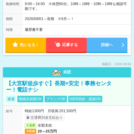
9:00～16:00 ※休憩60分。10時～18時・10時～19時も相談可
勤務時間
能です。
2026/09/01～長期 ※9月～！
期間
履歴書不要
特徴
気になる！
応募する
詳細へ
掲載日：2026.08.06
未読
【大宮駅徒歩すぐ】長期×安定！事務センタ
ー！電話ナシ
派遣
職種未経験OK
ブランクOK
WEB登録・面接OK
時給1300円 月収例 201,500円
給与
交通費別途支給あり
全額支給
交通費
20～25万円
月収例