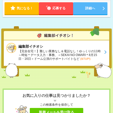
気になる！
応募する
詳細へ
編集部イチオシ
【完全在宅！】難しい業務なし＆電話なし！ゆっくりの11時
～時短＊データ入力・事務、＜SEKAI NO OWARI＊8月15
日・16日＞ドーム公演のサポートバイトなど
(8/7UP!)
お気に入りの仕事は見つかりましたか？
この検索条件を保存して
新着メールを受け取る