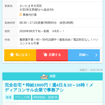
さいたま市大宮区
勤務地
大宮(埼玉県)駅から徒歩3分
事務代行業
08:30～17:15(実働7時間45分 休憩1時間)
勤務時間
2026年08月下旬～長期 ※8月～！
期間
履歴書不要
/
40～50代活躍中
/
服装自由
/
電話対応なし
/
パソ
特徴
コンスキル不要
気になる！
応募する
詳細へ
掲載日：2026.08.06
未読
完全在宅＊時給1900円！週4日＆10～16時！メ
ディアコンサル企業で事務アシ
派遣
ブランクOK
WEB登録・面接OK