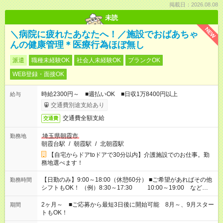
掲載日：2026.08.08
未読
NEW
＼病院に疲れたあなたへ！／施設でおばあちゃ
んの健康管理＊医療行為ほぼ無し
派遣
職種未経験OK
社会人未経験OK
ブランクOK
WEB登録・面接OK
時給2300円～ ■週払いOK ■日収1万8400円以上
給与
交通費別途支給あり
交通費全額支給
交通費
埼玉県朝霞市
勤務地
朝霞台駅
/
朝霞駅
/
北朝霞駅
【自宅からドアtoドアで30分以内】介護施設でのお仕事。勤
務地選べます！
【日勤のみ】9:00～18:00（休憩60分） ■ご希望があればその他
勤務時間
シフトもOK！ （例）8:30～17:30 10:00～19:00 など
「家族とお休みを合わせたい」 「できれば残業はしたくない」
など、あなたのご希望に沿ったお仕事をご紹介します！ ※Wワ
2ヶ月～ ■ご応募から最短3日後に開始可能 8月～、9月スター
期間
ーク希望の方へ 今ご覧のお仕事で希望する勤務時間と、もう1つ
トもOK！
のお仕事の勤務時間。 合計で週40時間を超える場合は応募でき