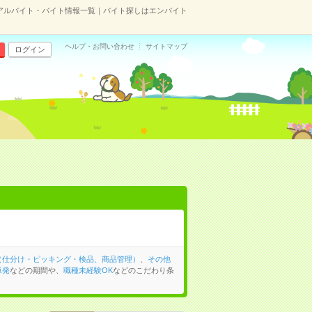
アルバイト・バイト情報一覧｜バイト探しはエンバイト
ヘルプ・お問い合わせ
サイトマップ
ログイン
（仕分け・ピッキング・検品、商品管理）
、
その他
単発
などの期間や、
職種未経験OK
などのこだわり条