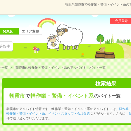
埼玉県朝霞市で軽作業・警備・イベント系の
会員登録
エリア変更
関東版
望条件
ト一覧
朝霞市の軽作業・警備・イベント系のアルバイト・バイト一覧
検索結果
朝霞市
軽作業・警備・イベント系
で
のバイト一覧
朝霞市のアルバイト情報です。軽作業・警備・イベント系のアルバイトには、
軽作業
軽作業・警備・イベント系
、
イベントスタッフ・会場設営
などがあります。さらに、
件で絞り込んでいただけます。