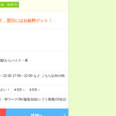
登録・面接OK
いて…翌日にはお給料ゲット！
霞駅からバイク・車
～22:00 17:00～22:00 など こちら以外の時
さい！ ＃8月～ ＃9月～
業・WワークOK
/
服装自由
/
シフト勤務
/
10名以
詳細へ