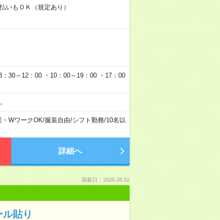
金日払いもＯＫ（規定あり）
0～12：00 ・10：00～19：00 ・17：00
。
業・WワークOK
/
服装自由
/
シフト勤務
/
10名以
詳細へ
掲載日：2026.08.02
ール貼り