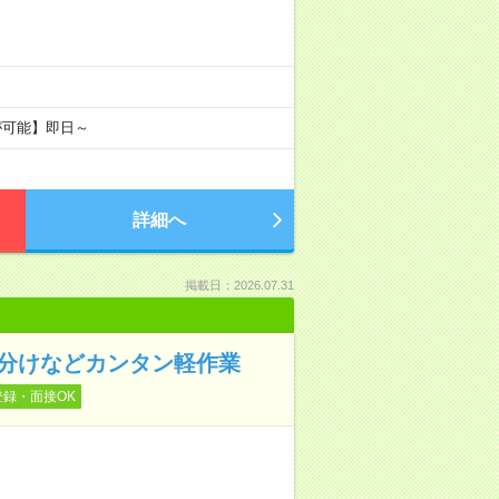
が可能】即日～
詳細へ
掲載日：2026.07.31
仕分けなどカンタン軽作業
登録・面接OK
！