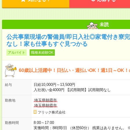
未読
公共事業現場の警備員/即日入社◎家電付き寮完
なし！家も仕事もすぐ見つかる
アルバイト
職種未経験OK
60歳以上活躍中！日払い・週払いOK！週1日～OK
日給10,000円～13,500円
給与
入社祝い金4000円 【試用期間】試用期間なし
埼玉県朝霞市
勤務地
埼玉県朝霞市
フリック株式会社
8:00～17:00
勤務時間
実働時間：8時間/日 （休憩60分） 残業はありません