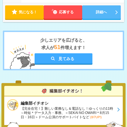
気になる！
応募する
詳細へ
少しエリアを広げると、
51
求人が
件増えます！
見てみる
編集部イチオシ
【完全在宅！】難しい業務なし＆電話なし！ゆっくりの11時
～時短＊データ入力・事務、＜SEKAI NO OWARI＊8月15
日・16日＞ドーム公演のサポートバイトなど
(8/7UP!)