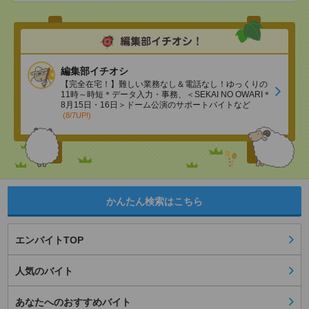
編集部イチオシ
【完全在宅！】難しい業務なし＆電話なし！ゆっくりの
11時～時短＊データ入力・事務、＜SEKAI NO OWARI＊
8月15日・16日＞ドーム公演のサポートバイトなど
(8/7UP!)
かんたん検索はこちら
エンバイトTOP
人気のバイト
あなたへのおすすめバイト