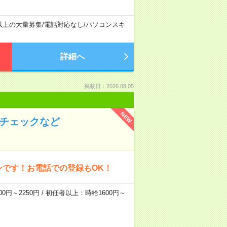
以上の大量募集
/
電話対応なし
/
パソコンスキ
詳細へ
掲載日：2026.08.05
NEW
のチェックなど
ンです！お電話での登録もOK！
0円～2250円 / 初任者以上：時給1600円～