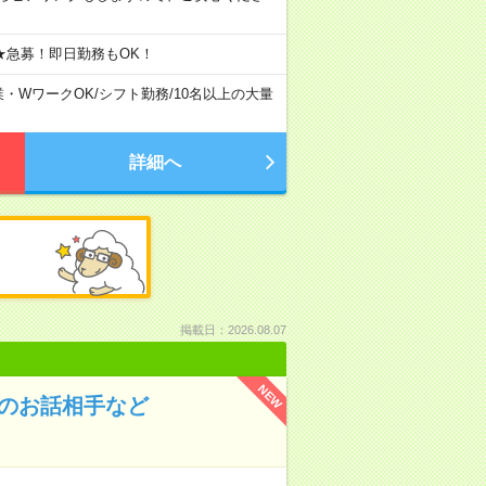
★急募！即日勤務もOK！
業・WワークOK
/
シフト勤務
/
10名以上の大量
詳細へ
掲載日：2026.08.07
NEW
んのお話相手など