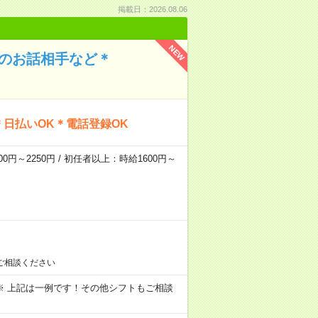
掲載日：2026.08.06
NEW
んのお話相手など＊
日払いOK＊電話登録OK
0円～2250円 / 初任者以上：時給1600円～
ご相談ください
～09:00 ※ 上記は一例です！その他シフトもご相談