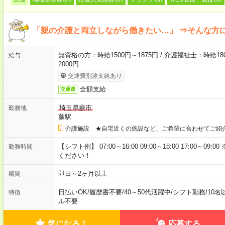
「親の介護と両立しながら働きたい…」 ⇒そんな方
無資格の方：時給1500円～1875円 / 介護福祉士：時給180
給与
2000円
交通費別途支給あり
全額支給
交通費
埼玉県蕨市
勤務地
蕨駅
介護施設 ★自宅近くの施設など、ご希望に合わせてご紹
【シフト例】 07:00～16:00 09:00～18:00 17:00
勤務時間
ください！
即日～2ヶ月以上
期間
日払いOK
/
履歴書不要
/
40～50代活躍中
/
シフト勤務
/
10名
特徴
ル不要
気になる！
応募する