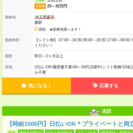
全額支給
交通費
25～30万円
月収例
埼玉県蕨市
勤務地
蕨駅
病院 ★勤務地選べます！
【シフト例】 07:00～16:00 09:00～18:00 17:00
勤務時間
ください！
即日～2ヶ月以上
期間
日払いOK
/
履歴書不要
/
40～50代活躍中
/
シフト勤務
/
10名
特徴
ル不要
気になる！
応募する
未読
【時給1500円】日払いOK＊プライベートと両
派遣
職種未経験OK
社会人未経験OK
ブランクOK
WEB登録・面接OK