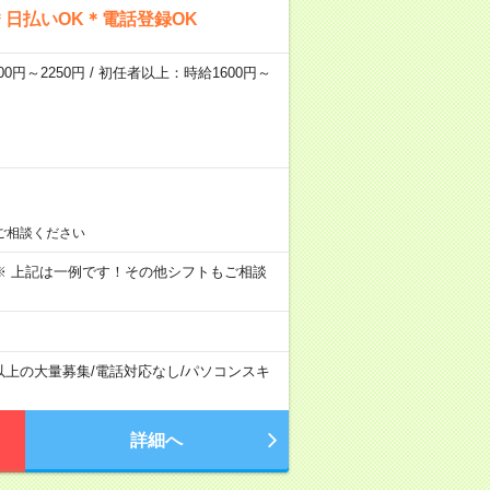
日払いOK＊電話登録OK
0円～2250円 / 初任者以上：時給1600円～
ご相談ください
～09:00 ※ 上記は一例です！その他シフトもご相談
以上の大量募集
/
電話対応なし
/
パソコンスキ
詳細へ