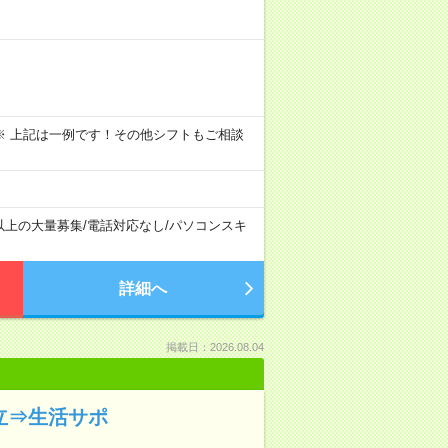
～09:00 ※ 上記は一例です！その他シフトもご相談
以上の大量募集
/
電話対応なし
/
パソコンスキ
詳細へ
掲載日：2026.08.04
立⇒生活サポ