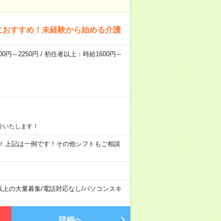
におすすめ！未経験から始める介護
0円～2250円 / 初任者以上：時給1600円～
介いたします！
～09:00 ※ 上記は一例です！その他シフトもご相談
以上の大量募集
/
電話対応なし
/
パソコンスキ
詳細へ