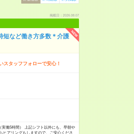
掲載日：2026.08.07
NEW
や時短など働き方多数＊介護
厚いスタッフフォローで安心！
7:00（実働5時間） 上記シフト以外にも、早朝や
からヒアリングもしますので、ご安心くださ