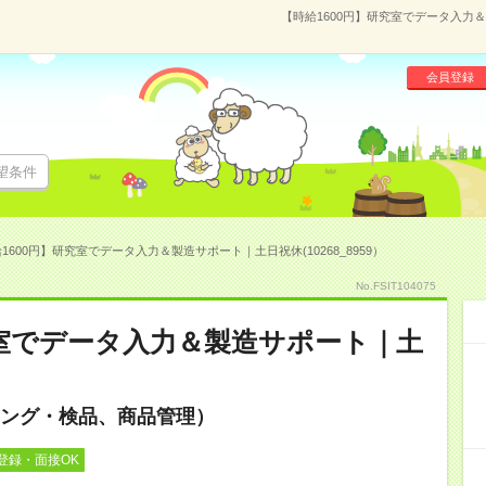
【時給1600円】研究室でデータ入力＆
会員登録
望条件
1600円】研究室でデータ入力＆製造サポート｜土日祝休(10268_8959）
No.FSIT104075
究室でデータ入力＆製造サポート｜土
ング・検品、商品管理）
登録・面接OK