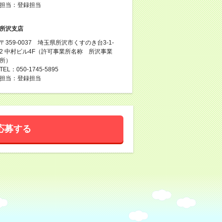
担当：登録担当
所沢支店
〒359-0037 埼玉県所沢市くすのき台3-1-
2 中村ビル4F（許可事業所名称 所沢事業
所）
TEL：050-1745-5895
担当：登録担当
応募する