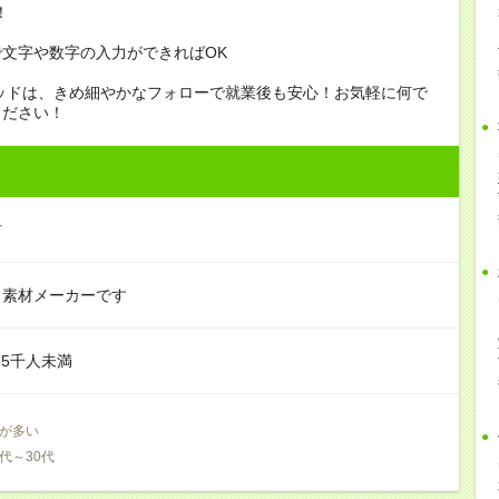
！
文字や数字の入力ができればOK
ッドは、きめ細やかなフォローで就業後も安心！お気軽に何で
ください！
材
・素材メーカーです
‐5千人未満
が多い
0代～30代