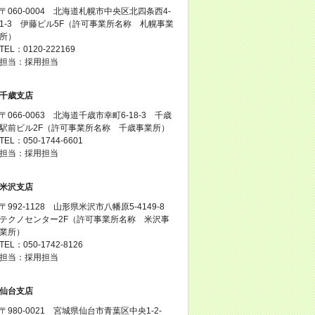
〒060-0004 北海道札幌市中央区北四条西4-
1-3 伊藤ビル5F（許可事業所名称 札幌事業
所）
TEL：0120-222169
担当：採用担当
千歳支店
〒066-0063 北海道千歳市幸町6-18-3 千歳
駅前ビル2F（許可事業所名称 千歳事業所）
TEL：050-1744-6601
担当：採用担当
米沢支店
〒992-1128 山形県米沢市八幡原5-4149-8
テクノセンター2F（許可事業所名称 米沢事
業所）
TEL：050-1742-8126
担当：採用担当
仙台支店
〒980-0021 宮城県仙台市青葉区中央1-2-