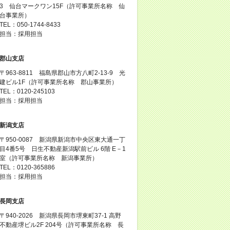
3 仙台マークワン15F（許可事業所名称 仙
台事業所）
TEL：050-1744-8433
担当：採用担当
郡山支店
〒963-8811 福島県郡山市方八町2-13-9 光
建ビル1F（許可事業所名称 郡山事業所）
TEL：0120-245103
担当：採用担当
新潟支店
〒950-0087 新潟県新潟市中央区東大通一丁
目4番5号 日生不動産新潟駅前ビル 6階 E－1
室（許可事業所名称 新潟事業所）
TEL：0120-365886
担当：採用担当
長岡支店
〒940-2026 新潟県長岡市堺東町37-1 高野
不動産堺ビル2F 204号（許可事業所名称 長