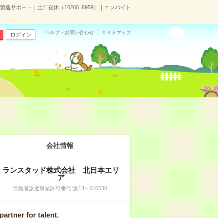
製造サポート｜土日祝休（10268_8959）｜エンバイト
ヘルプ・お問い合わせ
サイトマップ
ログイン
会社情報
ランスタッド株式会社 北日本エリ
ア
労働者派遣事業許可番号:派13－010538
partner for talent.