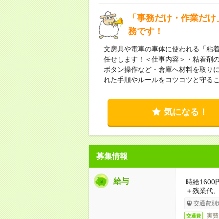
「事務だけ・作業だけ
務です！
文房具や電車の車体に使われる「粘
任せします！＜仕事内容＞・粘着剤の
ボタン操作など・倉庫へ材料を取り
れた手順やルールをコツコツと守るこ
気になる！
募集情報
給与
時給1600
＋残業代
交通費別
実費
交通費