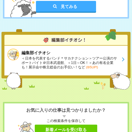
見てみる
編集部イチオシ
＜日本を代表するバンド＊サカナクション＞ツアー公演のサ
ポートバイト＠日本武道館、＜1日～OK！＞あの有名企業
も！展示会や株主総会のお手伝い！など
(8/5UP!)
お気に入りの仕事は見つかりましたか？
この検索条件を保存して
新着メールを受け取る