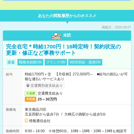
あなたの閲覧履歴からのオススメ
掲載日：2026.08.07
未読
完全在宅＊時給1700円！16時定時！契約状況の
更新・修正など事務サポート
派遣
職種未経験OK
ブランクOK
WEB登録・面接OK
時給1700円＋交 【月収例】272,000円～ ■給与の前払いが可
給与
能な速払いサービスあり
交通費別途支給あり
交通費支給あり
交通費
25～30万円
月収例
東京都品川区
勤務地
五反田駅から徒歩7分
/
大崎広小路駅から徒歩5分
情報通信会社
9:00～16:00 ※休憩60分。10時～18時・10時～19時も相談可
勤務時間