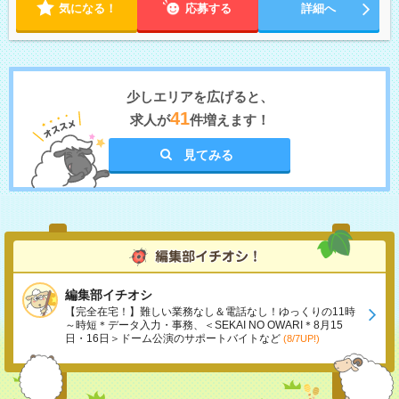
気になる！
応募する
詳細へ
少しエリアを広げると、
41
求人が
件増えます！
見てみる
編集部イチオシ
【完全在宅！】難しい業務なし＆電話なし！ゆっくりの11時
～時短＊データ入力・事務、＜SEKAI NO OWARI＊8月15
日・16日＞ドーム公演のサポートバイトなど
(8/7UP!)