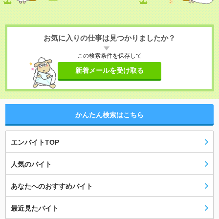
お気に入りの仕事は見つかりましたか？
この検索条件を保存して
新着メールを受け取る
かんたん検索はこちら
エンバイトTOP
人気のバイト
あなたへのおすすめバイト
最近見たバイト