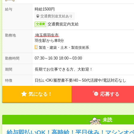
時給1500円
給与
交通費別途支給あり
交通費規定内支給
交通費
埼玉県羽生市
勤務地
羽生駅から車8分
製造・建築・土木・製造技術系
07:30～16:30 18:00～03:00
勤務時間
長期でお仕事できる方、大歓迎！
期間
日払いOK
/
履歴書不要
/
40～50代活躍中
/
電話対応なし
特徴
気になる！
応募する
未読
給与即払いOK！高時給！平日休み！マシンオ