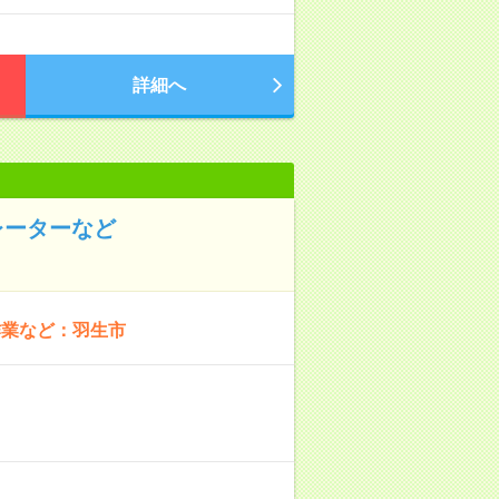
詳細へ
レーターなど
作業など：羽生市