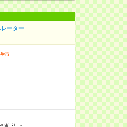
ペレーター
羽生市
が可能】即日～