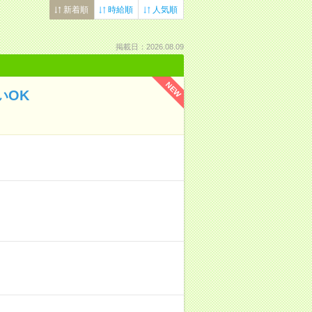
新着順
時給順
人気順
掲載日：2026.08.09
NEW
いOK