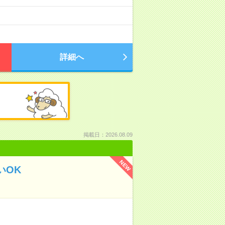
詳細へ
掲載日：2026.08.09
NEW
いOK