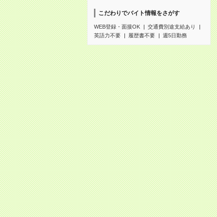
こだわりでバイト情報をさがす
WEB登録・面接OK
交通費別途支給あり
英語力不要
履歴書不要
週5日勤務