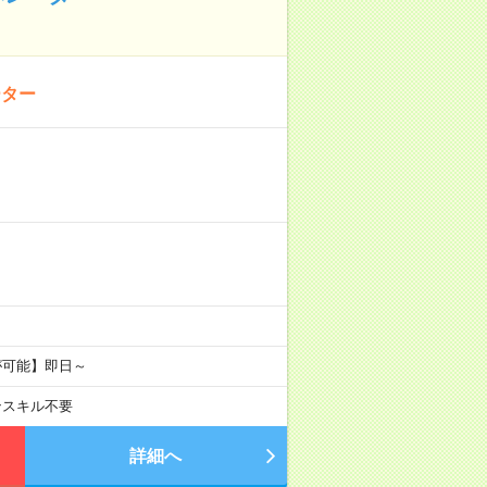
ーター
が可能】即日～
ンスキル不要
詳細へ