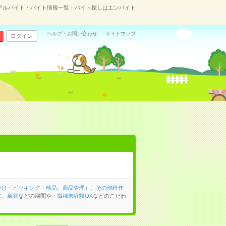
アルバイト・バイト情報一覧｜バイト探しはエンバイト
ヘルプ・お問い合わせ
サイトマップ
ログイン
分け・ピッキング・検品、商品管理）
、
その他軽作
に、
単発
などの期間や、
職種未経験OK
などのこだわ