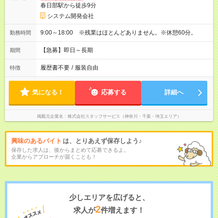
春日部駅から徒歩9分
システム開発会社
9:00～18:00 ※残業はほとんどありません。※休憩60分。
勤務時間
【急募】即日～長期
期間
履歴書不要
/
服装自由
特徴
気になる！
応募する
詳細へ
掲載元企業名
株式会社スタッフサービス（神奈川・千葉・埼玉エリア）
興味のあるバイト
は、とりあえず保存しよう♪
保存した求人は、後からまとめて応募できるよ。
企業からアプローチが届くことも！
少しエリアを広げると、
2
求人が
件増えます！