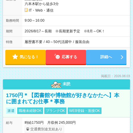
六本木駅から徒歩3分
IT・Web・通信
9:00～16:00
勤務時間
2026/8/17～長期 ※長期更新予定 ※8月～OK！
期間
履歴書不要
/
40～50代活躍中
/
服装自由
特徴
気になる！
応募する
詳細へ
掲載日：2026.08.03
未読
1750円＊【図書館や博物館が好きなかたへ】本
に囲まれてお仕事＊事務
派遣
職種未経験OK
ブランクOK
WEB登録・面接OK
時給1750円 月収例 245,000円
給与
交通費別途支給あり