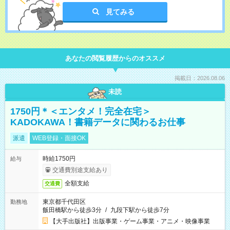
見てみる
あなたの閲覧履歴からのオススメ
掲載日：2026.08.06
未読
1750円＊＜エンタメ！完全在宅＞
KADOKAWA！書籍データに関わるお仕事
派遣
WEB登録・面接OK
時給1750円
給与
交通費別途支給あり
全額支給
交通費
東京都千代田区
勤務地
飯田橋駅から徒歩3分
/
九段下駅から徒歩7分
【大手出版社】出版事業・ゲーム事業・アニメ・映像事業