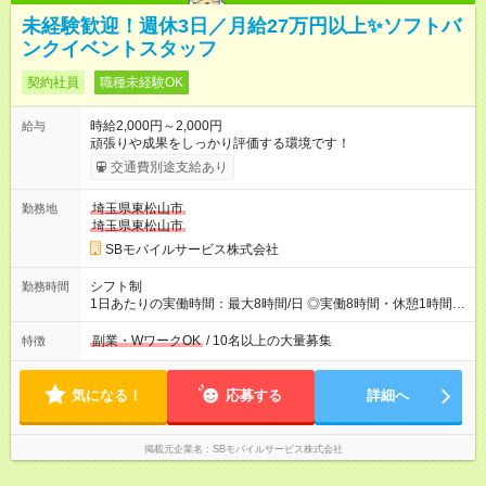
未経験歓迎！週休3日／月給27万円以上✨ソフトバ
ンクイベントスタッフ
契約社員
職種未経験OK
時給2,000円～2,000円
給与
頑張りや成果をしっかり評価する環境です！
交通費別途支給あり
埼玉県東松山市
勤務地
埼玉県東松山市
SBモバイルサービス株式会社
シフト制
勤務時間
1日あたりの実働時間：最大8時間/日 ◎実働8時間・休憩1時間 ◎
残業は月平均5時間程度です
副業・WワークOK
/ 10名以上の大量募集
特徴
気になる！
応募する
詳細へ
掲載元企業名
SBモバイルサービス株式会社