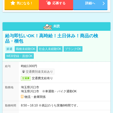
気になる！
応募する
詳細へ
未読
給与即払いOK！高時給！土日休み！商品の検
品・梱包
派遣
職種未経験OK
社会人未経験OK
ブランクOK
WEB登録・面接OK
時給1300円
給与
交通費別途支給あり
交通費支給有り
交通費
埼玉県川口市
勤務地
埼玉県川口市 ※車通勤・バイク通勤OK
物流・倉庫関係
8:50～16:10 ※表記のうち実働6時間です。
勤務時間