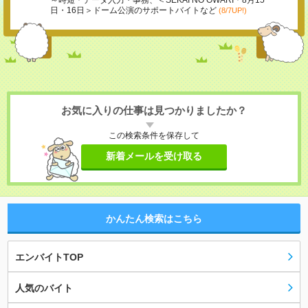
～時短＊データ入力・事務、＜SEKAI NO OWARI＊8月15
日・16日＞ドーム公演のサポートバイトなど
(8/7UP!)
お気に入りの仕事は見つかりましたか？
この検索条件を保存して
新着メールを受け取る
かんたん検索はこちら
エンバイトTOP
人気のバイト