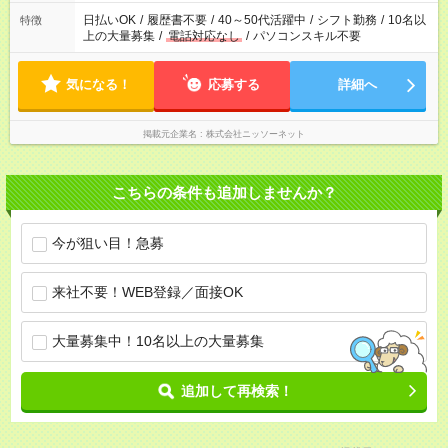
日払いOK
/
履歴書不要
/
40～50代活躍中
/
シフト勤務
/
10名以
特徴
上の大量募集
/
電話対応なし
/
パソコンスキル不要
気になる！
応募する
詳細へ
掲載元企業名
株式会社ニッソーネット
こちらの条件も追加しませんか？
今が狙い目！急募
来社不要！WEB登録／面接OK
大量募集中！10名以上の大量募集
追加して再検索！