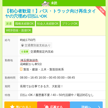
未読
NEW
【初心者歓迎！】バス・トラック向け再生タイ
ヤの穴埋め/日払いOK
派遣
職種未経験OK
社会人未経験OK
ブランクOK
WEB登録・面接OK
時給1750円
給与
交通費別途支給あり
交通費規定内支給
交通費
埼玉県加須市
勤務地
花崎駅から車5分
製造・建築・土木・製造技術系
08:00～16:45 16:00～00:45 00:00～08:45
勤務時間
長期でお仕事できる方、大歓迎！
期間
日払いOK
/
履歴書不要
/
40～50代活躍中
/
電話対応なし
特徴
気になる！
応募する
詳細へ