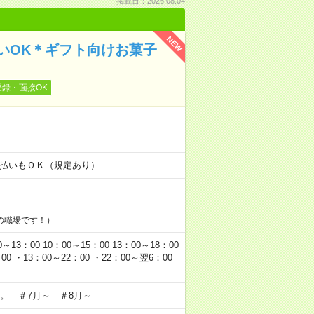
掲載日：2026.08.04
NEW
いOK＊ギフト向けお菓子
登録・面接OK
！
金日払いもＯＫ（規定あり）
の職場です！）
00 10：00～15：00 13：00～18：00
0 ・13：00～22：00 ・22：00～翌6：00
。 ＃7月～ ＃8月～