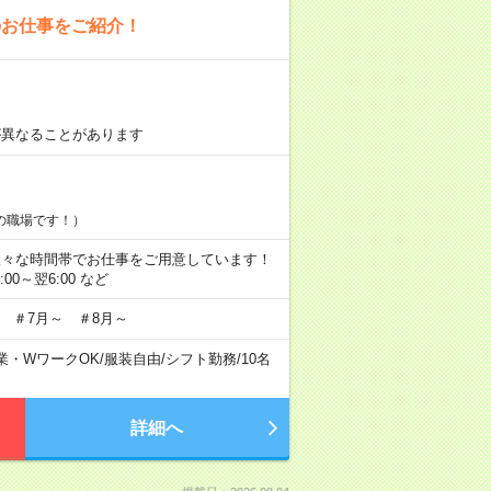
のお仕事をご紹介！
が異なることがあります
の職場です！）
にも様々な時間帯でお仕事をご用意しています！
2:00～翌6:00 など
 ＃7月～ ＃8月～
業・WワークOK
/
服装自由
/
シフト勤務
/
10名
詳細へ