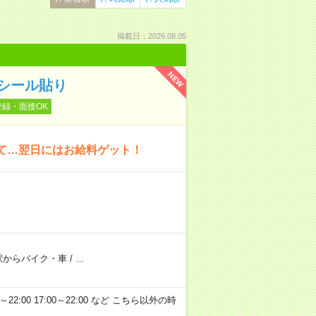
掲載日：2026.08.05
NEW
シール貼り
登録・面接OK
いて…翌日にはお給料ゲット！
駅からバイク・車
/
…
～22:00 17:00～22:00 など こちら以外の時