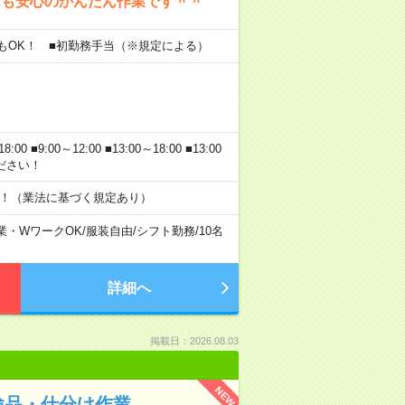
んも安心のかんたん作業です＾＾
いもOK！ ■初勤務手当（※規定による）
■9:00～12:00 ■13:00～18:00 ■13:00
ください！
す！（業法に基づく規定あり）
業・WワークOK
/
服装自由
/
シフト勤務
/
10名
詳細へ
掲載日：2026.08.03
NEW
検品・仕分け作業