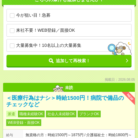
今が狙い目！急募
来社不要！WEB登録／面接OK
大量募集中！10名以上の大量募集
追加して再検索！
掲載日：2026.08.05
未読
NEW
＜医療行為はナシ＞時給1500円！病院で備品の
チェックなど
派遣
職種未経験OK
社会人未経験OK
ブランクOK
WEB登録・面接OK
無資格の方：時給1500円～1875円 / 介護福祉士：時給1800円～
給与