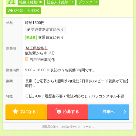
派遣
職種未経験OK
社会人未経験OK
ブランクOK
WEB登録・面接OK
時給1300円
給与
交通費別途支給あり
交通費支給有り
交通費
埼玉県飯能市
勤務地
飯能駅から車13分
日用品医薬関係
9:00～18:00 ※表記のうち実働8時間です。
勤務時間
長期【ご応募から1週間以内(最短2日目)のスピード就業が可能】
期間
即日～
日払いOK
/
履歴書不要
/
電話対応なし
/
パソコンスキル不要
特徴
気になる！
応募する
詳細へ
掲載元企業名
株式会社テクノ・サービス