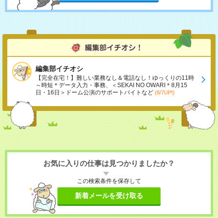
編集部イチオシ
【完全在宅！】難しい業務なし＆電話なし！ゆっくりの11時
～時短＊データ入力・事務、＜SEKAI NO OWARI＊8月15
日・16日＞ドーム公演のサポートバイトなど
(8/7UP!)
お気に入りの仕事は見つかりましたか？
この検索条件を保存して
新着メールを受け取る