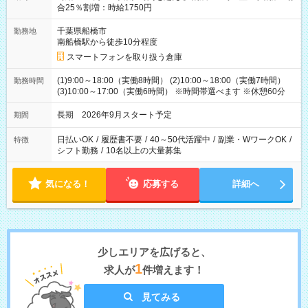
合25％割増：時給1750円
千葉県船橋市
勤務地
南船橋駅から徒歩10分程度
スマートフォンを取り扱う倉庫
(1)9:00～18:00（実働8時間） (2)10:00～18:00（実働7時間）
勤務時間
(3)10:00～17:00（実働6時間） ※時間帯選べます ※休憩60分
長期 2026年9月スタート予定
期間
日払いOK
/
履歴書不要
/
40～50代活躍中
/
副業・WワークOK
/
特徴
シフト勤務
/
10名以上の大量募集
気になる！
応募する
詳細へ
少しエリアを広げると、
1
求人が
件増えます！
見てみる