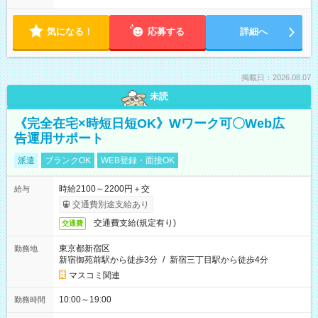
気になる！
応募する
詳細へ
掲載日：2026.08.07
未読
《完全在宅×時短日短OK》Wワーク可〇Web広
告運用サポート
派遣
ブランクOK
WEB登録・面接OK
時給2100～2200円＋交
給与
交通費別途支給あり
交通費支給(規定有り)
交通費
東京都新宿区
勤務地
新宿御苑前駅から徒歩3分
/
新宿三丁目駅から徒歩4分
マスコミ関連
10:00～19:00
勤務時間