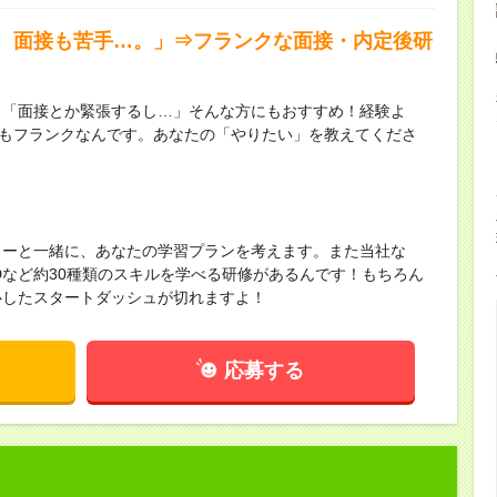
、面接も苦手…。」⇒フランクな面接・内定後研
」「面接とか緊張するし…」そんな方にもおすすめ！経験よ
接もフランクなんです。あなたの「やりたい」を教えてくださ
ラーと一緒に、あなたの学習プランを考えます。また当社な
ADなど約30種類のスキルを学べる研修があるんです！もちろん
心したスタートダッシュが切れますよ！
応募する