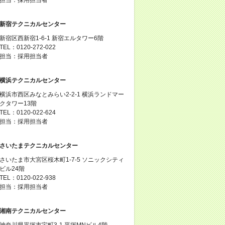
新宿テクニカルセンター
新宿区西新宿1-6-1 新宿エルタワー6階
TEL：0120-272-022
担当：採用担当者
横浜テクニカルセンター
横浜市西区みなとみらい2-2-1 横浜ランドマー
クタワー13階
TEL：0120-022-624
担当：採用担当者
さいたまテクニカルセンター
さいたま市大宮区桜木町1-7-5 ソニックシティ
ビル24階
TEL：0120-022-938
担当：採用担当者
湘南テクニカルセンター
神奈川県平塚市宝町3-1 平塚MNビル4階