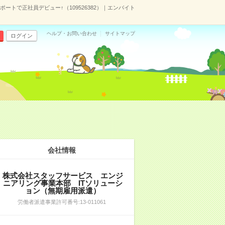
ポートで正社員デビュー↑（109526382）｜エンバイト
ヘルプ・お問い合わせ
サイトマップ
ログイン
会社情報
株式会社スタッフサービス エンジ
ニアリング事業本部 ITソリューシ
ョン（無期雇用派遣）
労働者派遣事業許可番号:13-011061