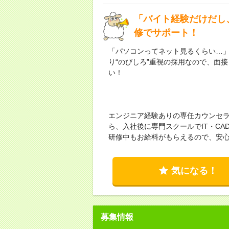
「バイト経験だけだし
修でサポート！
「パソコンってネット見るくらい…
り“のびしろ”重視の採用なので、面
い！
エンジニア経験ありの専任カウンセ
ら、入社後に専門スクールでIT・C
研修中もお給料がもらえるので、安
気になる！
募集情報