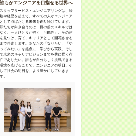
誰もがエンジニアを目指せる世界へ
スタッフサービス・エンジニアリングは、経
験や経歴を超えて、すべての人がエンジニア
として羽ばたける未来を創り続けています。
私たちが向き合うのは、目の前のスキルでは
なく、一人ひとりが抱く「可能性」。その芽
を見つけ、育て、キャリアとして開花させる
まで伴走します。あなたの「なりたい」「や
ってみたい」を起点に、学びから実践、そし
て未来のキャリアビジョンまでを共に描く存
在でありたい。誰もが自分らしく挑戦できる
環境を広げることで、エンジニアの明日、そ
して社会の明日を、より豊かにしていきま
す。