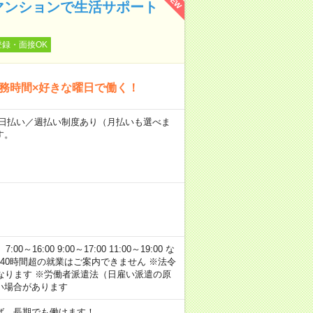
NEW
マンションで生活サポート
登録・面接OK
勤務時間×好きな曜日で働く！
～★日払い／週払い制度あり（月払いも選べま
す。
:00 9:00～17:00 11:00～19:00 な
40時間超の就業はご案内できません ※法令
なります ※労働者派遣法（日雇い派遣の原
い場合があります
ば、長期でも働けます！