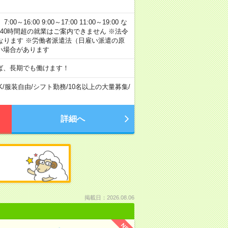
:00 9:00～17:00 11:00～19:00 な
40時間超の就業はご案内できません ※法令
なります ※労働者派遣法（日雇い派遣の原
い場合があります
ば、長期でも働けます！
K
/
服装自由
/
シフト勤務
/
10名以上の大量募集
/
詳細へ
掲載日：2026.08.06