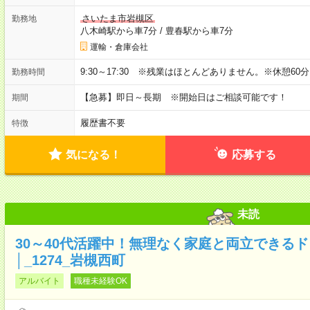
さいたま市岩槻区
勤務地
八木崎駅から車7分
/
豊春駅から車7分
運輸・倉庫会社
9:30～17:30 ※残業はほとんどありません。※休憩60
勤務時間
【急募】即日～長期 ※開始日はご相談可能です！
期間
履歴書不要
特徴
気になる！
応募する
未読
30～40代活躍中！無理なく家庭と両立できる
│_1274_岩槻西町
アルバイト
職種未経験OK