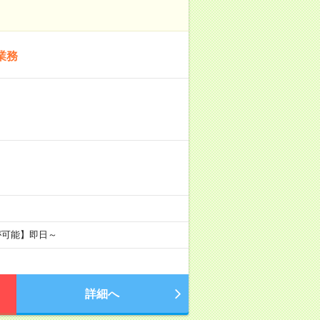
業務
が可能】即日～
詳細へ