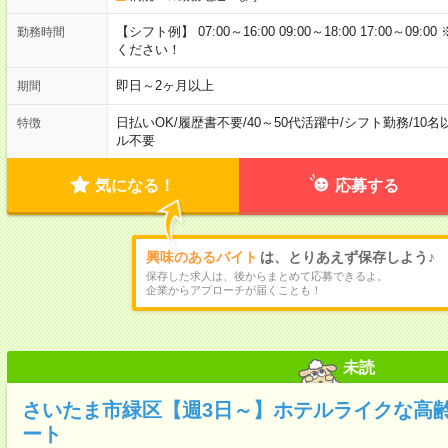
【シフト例】 07:00～16:00 09:00～18:00 17:00
勤務時間
ください！
即日～2ヶ月以上
期間
日払いOK
/
履歴書不要
/
40～50代活躍中
/
シフト勤務
/
10名
特徴
ル不要
気になる！
応募する
興味のあるバイト
は、とりあえず保存しよう♪
保存した求人は、後からまとめて応募できるよ。
企業からアプローチが届くことも！
未読
さいたま市緑区【週3日～】ホテルライクな高
ート