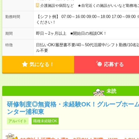
介護施設や病院など ★自宅近くの施設がいいなど勤務地
【シフト例】 07:00～16:00 09:00～18:00 17:00
勤務時間
ください！
即日～2ヶ月以上 ■開始日の相談OK！
期間
日払いOK
/
履歴書不要
/
40～50代活躍中
/
シフト勤務
/
10名
特徴
ル不要
気になる！
応募する
未読
研修制度◎無資格・未経験OK！グループホー
ンター浦和東
アルバイト
職種未経験OK