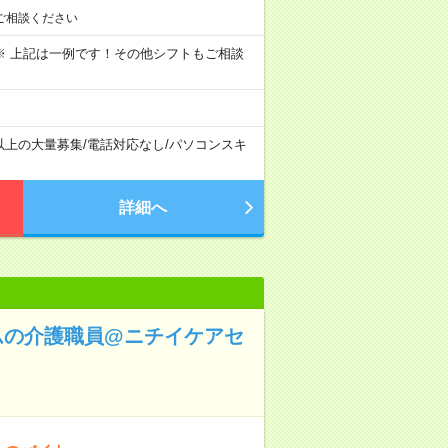
ご相談ください
～09:00 ※ 上記は一例です！その他シフトもご相談
以上の大量募集
/
電話対応なし
/
パソコンスキ
詳細へ
ムの介護職員@ニチイケアセ