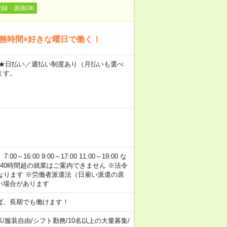
登録・面接OK
勤務時間×好きな曜日で働く！
～ ★日払い／週払い制度あり（月払いも選べ
ます。
:00 9:00～17:00 11:00～19:00 な
40時間超の就業はご案内できません ※法令
なります ※労働者派遣法（日雇い派遣の原
い場合があります
ば、長期でも働けます！
K
/
服装自由
/
シフト勤務
/
10名以上の大量募集
/