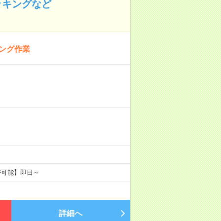
ッキングなど
キング作業
が可能】即日～
詳細へ