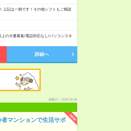
～09:00 ※ 上記は一例です！その他シフトもご相談
以上の大量募集
/
電話対応なし
/
パソコンスキ
詳細へ
掲載日：2026.08.06
NEW
齢者マンションで生活サポ