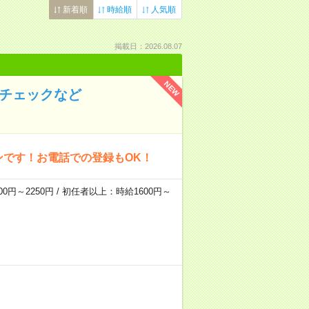
新着順
時給順
人気順
掲載日：2026.08.07
NEW
のチェックなど
ンです！お電話での登録もOK！
0円～2250円 / 初任者以上：時給1600円～