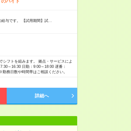
！のバイト
者の給与です。 【試用期間】試…
】の間でシフトを組みます。 拠点・サービスによ
16:30 日勤：9:00～18:00 遅番：
例です。 ※勤務日数や時間帯はご相談ください。
詳細へ