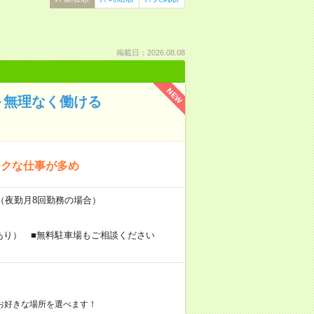
掲載日：2026.08.08
NEW
～無理なく働ける
モクな仕事が多め
～（夜勤月8回勤務の場合）
あり） ■無料駐車場もご相談ください
お好きな場所を選べます！