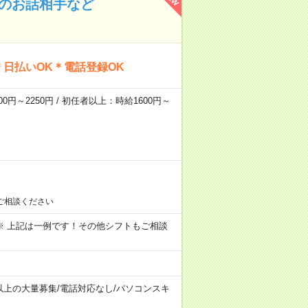
んのお話相手など
日払いOK＊電話登録OK
0円～2250円 / 初任者以上：時給1600円～
ご相談ください
～09:00 ※ 上記は一例です！その他シフトもご相談
以上の大量募集
/
電話対応なし
/
パソコンスキ