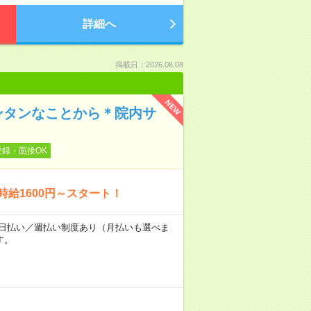
詳細へ
掲載日：2026.08.08
NEW
ンタンなことから＊院内サ
登録・面接OK
時給1600円～スタート！
～★日払い／週払い制度あり（月払いも選べま
す。