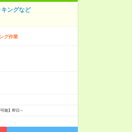
ッキングなど
キング作業
が可能】即日～