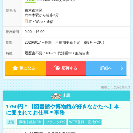
東京都港区
勤務地
六本木駅から徒歩3分
IT・Web・通信
9:00～16:00
勤務時間
2026/8/17～長期 ※長期更新予定 ※8月～OK！
期間
履歴書不要
/
40～50代活躍中
/
服装自由
特徴
気になる！
応募する
詳細へ
掲載日：2026.08.03
未読
1750円＊【図書館や博物館が好きなかたへ】本
に囲まれてお仕事＊事務
派遣
職種未経験OK
ブランクOK
WEB登録・面接OK