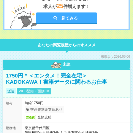
25
求人が
件増えます！
見てみる
あなたの閲覧履歴からのオススメ
掲載日：2026.08.06
未読
1750円＊＜エンタメ！完全在宅＞
KADOKAWA！書籍データに関わるお仕事
派遣
WEB登録・面接OK
時給1750円
給与
交通費別途支給あり
全額支給
交通費
東京都千代田区
勤務地
飯田橋駅から徒歩3分
/
九段下駅から徒歩7分