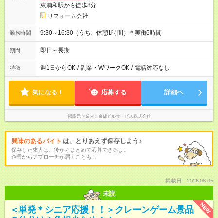
東浦和駅から徒歩8分
リフォーム会社
9:30～16:30（うち、休憩1時間）＊実働6時間
勤務時間
即日～長期
期間
週1日からOK
/
副業・WワークOK
/
電話対応なし
特徴
気になる！
応募する
詳細へ
掲載元企業名
京成ビルサービス株式会社
興味のあるバイト
は、とりあえず保存しよう♪
保存した求人は、後からまとめて応募できるよ。
企業からアプローチが届くことも！
掲載日：2026.08.05
未読
NEW
＜単発＊シニア応援！！＞クレーンゲーム景品