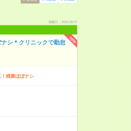
掲載日：2026.08.07
NEW
ぼナシ＊クリニックで勤怠
K！残業ほぼナシ