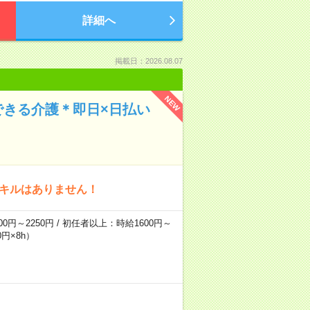
詳細へ
掲載日：2026.08.07
NEW
できる介護＊即日×日払い
スキルはありません！
0円～2250円 / 初任者以上：時給1600円～
円×8h）