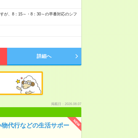
0～ですが、8：15～・8：30～の早番対応のシフ
詳細へ
掲載日：2026.08.07
NEW
い物代行などの生活サポー