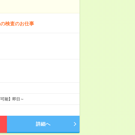
品の検査のお仕事
が可能】即日～
詳細へ