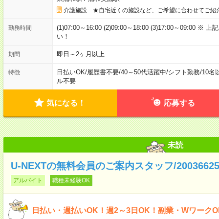
介護施設 ★自宅近くの施設など、ご希望に合わせてご紹
(1)07:00～16:00 (2)09:00～18:00 (3)17:00～
勤務時間
い！
即日～2ヶ月以上
期間
日払いOK
/
履歴書不要
/
40～50代活躍中
/
シフト勤務
/
10名
特徴
ル不要
気になる！
応募する
未読
U-NEXTの無料会員のご案内スタッフ/2003662
アルバイト
職種未経験OK
日払い・週払いOK！週2～3日OK！副業・Wワーク