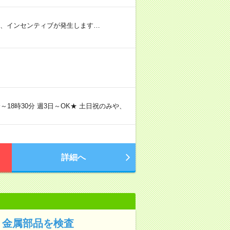
合、インセンティブが発生します…
～18時30分 週3日～OK★ 土日祝のみや、
詳細へ
！金属部品を検査