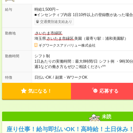
時給1,500円～
給与
■インセンティブ内容 1日10件以上の登録数があった場
交通費別途支給あり
さいたま市緑区
勤務地
埼玉県
さいたま市緑区
美園（最寄り駅：浦和美園駅）
ギグワークスアドバリュー株式会社
シフト制
勤務時間
1日あたりの実働時間：最大8時間/日 シフト例 ・9時30分
週1などの働き方もぜひご相談ください^^
日払いOK / 副業・WワークOK
特徴
気になる！
応募する
未読
座り仕事！給与即払いOK！高時給！土日休み