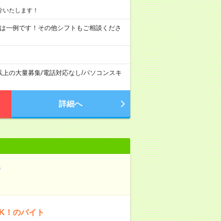
介いたします！
09:00 ※ 上記は一例です！その他シフトもご相談くださ
以上の大量募集
/
電話対応なし
/
パソコンスキ
詳細へ
5
OK！のバイト