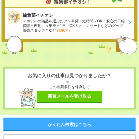
編集部イチオシ
＜ホテルの備品を運ぶだけ＞単発・短時間～OK／安心の日給
保障＊夜勤、＜単発＊1日～OK！＞コンサートなどのグッズ
販売スタッフ＊など
(8/6UP!)
お気に入りの仕事は見つかりましたか？
この検索条件を保存して
新着メールを受け取る
かんたん検索はこちら