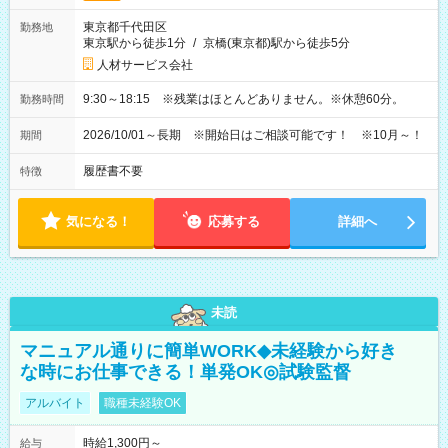
東京都千代田区
勤務地
東京駅から徒歩1分
/
京橋(東京都)駅から徒歩5分
人材サービス会社
9:30～18:15 ※残業はほとんどありません。※休憩60分。
勤務時間
2026/10/01～長期 ※開始日はご相談可能です！ ※10月～！
期間
履歴書不要
特徴
気になる！
応募する
詳細へ
未読
マニュアル通りに簡単WORK◆未経験から好き
な時にお仕事できる！単発OK◎試験監督
アルバイト
職種未経験OK
時給1,300円～
給与