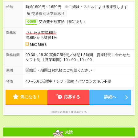
時給1600円～1650円 ※ご経験・スキルにより考慮致します
給与
交通費別途支給あり
交通費全額支給（規定あり）
交通費
さいたま市浦和区
勤務地
浦和駅から徒歩1分
Max Mara
09:30～19:30 実働7.5時間／休憩1.5時間 営業時間に合わせた
勤務時間
シフト制 【営業時間】10：00～19：00
開始日・期間はお気軽にご相談ください！
期間
40～50代活躍中
/
シフト勤務
/
パソコンスキル不要
特徴
気になる！
応募する
詳細へ
掲載元企業名
株式会社iDA
未読