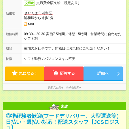
交通費全額支給（規定あり）
交通費
さいたま市浦和区
勤務地
浦和駅から徒歩1分
MAC
09:30～20:30 実働7.5時間／休憩1.5時間 営業時間に合わせた
勤務時間
シフト制
長期のお仕事です。開始日はお気軽にご相談ください！
期間
シフト勤務
/
パソコンスキル不要
特徴
気になる！
応募する
詳細へ
掲載元企業名
株式会社iDA
未読
◎準経験者歓迎(フードデリバリー、大型運送等）
日払い・週払い対応！配送スタッフ【JCSロジス
コ】