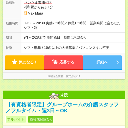
さいたま市浦和区
勤務地
浦和駅から徒歩1分
Max Mara
09:30～20:30 実働7.5時間／休憩1.5時間 営業時間に合わせた
勤務時間
シフト制
9/1～2/28まで ※開始日・期間は相談OK
期間
シフト勤務
/
10名以上の大量募集
/
パソコンスキル不要
特徴
気になる！
応募する
詳細へ
掲載元企業名
株式会社iDA
未読
【有資格者限定】グループホームの介護スタッフ
／フルタイム・週3日～OK
アルバイト
職種未経験OK