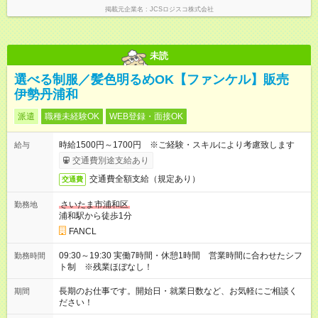
掲載元企業名
JCSロジスコ株式会社
未読
選べる制服／髪色明るめOK【ファンケル】販売
伊勢丹浦和
派遣
職種未経験OK
WEB登録・面接OK
時給1500円～1700円 ※ご経験・スキルにより考慮致します
給与
交通費別途支給あり
交通費全額支給（規定あり）
交通費
さいたま市浦和区
勤務地
浦和駅から徒歩1分
FANCL
09:30～19:30 実働7時間・休憩1時間 営業時間に合わせたシフ
勤務時間
ト制 ※残業ほぼなし！
長期のお仕事です。開始日・就業日数など、お気軽にご相談く
期間
ださい！