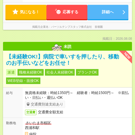
気になる！
応募する
詳細へ
掲載元企業名
パーソルテンプスタッフ株式会社 首都圏
掲載日：2026.08.08
未読
NEW
【未経験OK!】病院で車いすを押したり、移動
のお手伝いなどをお任せ！
派遣
職種未経験OK
社会人未経験OK
ブランクOK
WEB登録・面接OK
無資格未経験：時給1350円～ 経験者：時給1500円～ ※前払
給与
い・日払い・週払いOK
交通費別途支給あり
交通費全額支給
交通費
さいたま市桜区
勤務地
西浦和駅
病院