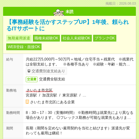
掲載日：2026.08.03
未読
【事務経験を活かすステップUP】1年後、頼られ
るITサポートに
無期雇用派遣
職種未経験OK
社会人未経験OK
ブランクOK
WEB登録・面接OK
月給22万5,000円～50万円＋地域／住宅手当＋残業代 ※残業代
給与
は全額支給します。 ※各種手当あり ※経験・年齢・能力等を
考慮して加給・優遇します。
交通費別途支給あり
交通費全額支給
交通費
さいたま市北区
勤務地
宮原駅
/
加茂宮駅
/
東宮原駅
/
…
さいたま市北区にある企業
8：30～17：30（実働8時間） ※勤務時間は就業先により異なる
勤務時間
場合があります。 ◎フレックス勤務が可能な就業先もありま
す。 ◎今よりもさらに働きやすい環境をつくるべく、 働き方
改革に全社をあげて取り組んでいます。
長期（期間を定めない雇用契約を当社と結びます）派遣先が変
期間
わっても雇用は継続！