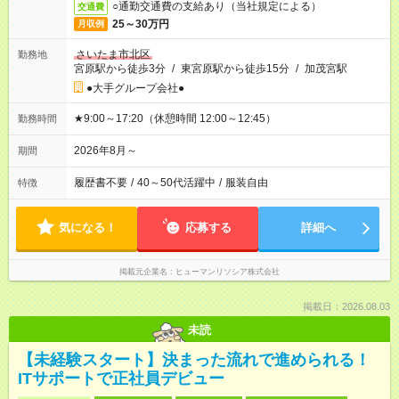
○通勤交通費の支給あり（当社規定による）
交通費
25～30万円
月収例
さいたま市北区
勤務地
宮原駅から徒歩3分
/
東宮原駅から徒歩15分
/
加茂宮駅
●大手グループ会社●
★9:00～17:20（休憩時間 12:00～12:45）
勤務時間
2026年8月～
期間
履歴書不要
/
40～50代活躍中
/
服装自由
特徴
気になる！
応募する
詳細へ
掲載元企業名
ヒューマンリソシア株式会社
掲載日：2026.08.03
未読
【未経験スタート】決まった流れで進められる！
ITサポートで正社員デビュー