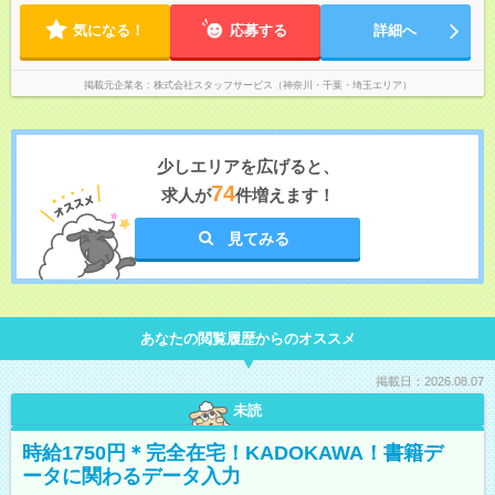
気になる！
応募する
詳細へ
掲載元企業名
株式会社スタッフサービス（神奈川・千葉・埼玉エリア）
少しエリアを広げると、
74
求人が
件増えます！
見てみる
あなたの閲覧履歴からのオススメ
掲載日：2026.08.07
未読
時給1750円＊完全在宅！KADOKAWA！書籍デ
ータに関わるデータ入力