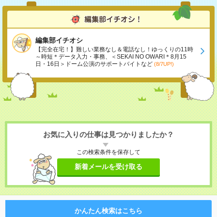
編集部イチオシ
【完全在宅！】難しい業務なし＆電話なし！ゆっくりの11時
～時短＊データ入力・事務、＜SEKAI NO OWARI＊8月15
日・16日＞ドーム公演のサポートバイトなど
(8/7UP!)
お気に入りの仕事は見つかりましたか？
この検索条件を保存して
新着メールを受け取る
かんたん検索はこちら