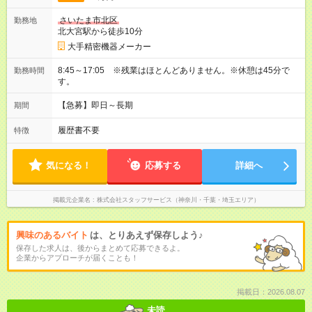
さいたま市北区
勤務地
北大宮駅から徒歩10分
大手精密機器メーカー
8:45～17:05 ※残業はほとんどありません。※休憩は45分で
勤務時間
す。
【急募】即日～長期
期間
履歴書不要
特徴
気になる！
応募する
詳細へ
掲載元企業名
株式会社スタッフサービス（神奈川・千葉・埼玉エリア）
興味のあるバイト
は、とりあえず保存しよう♪
保存した求人は、後からまとめて応募できるよ。
企業からアプローチが届くことも！
掲載日：2026.08.07
未読