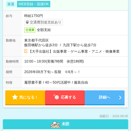
派遣
WEB登録・面接OK
時給1750円
給与
交通費別途支給あり
全額支給
交通費
東京都千代田区
勤務地
飯田橋駅から徒歩3分
/
九段下駅から徒歩7分
【大手出版社】出版事業・ゲーム事業・アニメ・映像事業
10:00～18:00(実働7時間 休憩1時間)
勤務時間
2026年08月下旬～長期 ※8月～！
期間
履歴書不要
/
40～50代活躍中
/
服装自由
特徴
気になる！
応募する
詳細へ
掲載日：2026.08.05
未読