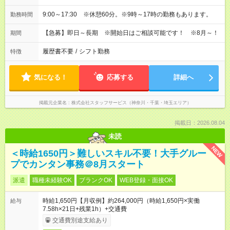
9:00～17:30 ※休憩60分。※9時～17時の勤務もあります。
勤務時間
【急募】即日～長期 ※開始日はご相談可能です！ ※8月～！
期間
履歴書不要
/
シフト勤務
特徴
気になる！
応募する
詳細へ
掲載元企業名
株式会社スタッフサービス（神奈川・千葉・埼玉エリア）
掲載日：2026.08.04
未読
NEW
＜時給1650円＞難しいスキル不要！大手グルー
プでカンタン事務＠8月スタート
派遣
職種未経験OK
ブランクOK
WEB登録・面接OK
時給1,650円【月収例】約264,000円（時給1,650円×実働
給与
7.58h×21日+残業1h）+交通費
交通費別途支給あり