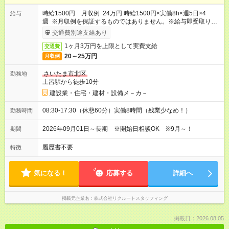
時給1500円 月収例 24万円 時給1500円×実働8h×週5日×4
給与
週 ※月収例を保証するものではありません。※給与即受取りサ
ービス利用可（利用条件有）
交通費別途支給あり
1ヶ月3万円を上限として実費支給
交通費
20～25万円
月収例
さいたま市北区
勤務地
土呂駅から徒歩10分
建設業・住宅・建材・設備メ－カ－
08:30-17:30（休憩60分）実働8時間（残業少なめ！）
勤務時間
2026年09月01日～長期 ※開始日相談OK ※9月～！
期間
履歴書不要
特徴
気になる！
応募する
詳細へ
掲載元企業名
株式会社リクルートスタッフィング
掲載日：2026.08.05