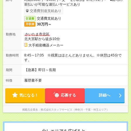
前払いが可能な速払いサービスあり
交通費別途支給あり
交通費支給あり
交通費
30万円～
月収例
さいたま市北区
勤務地
北大宮駅から徒歩10分
大手精密機器メーカー
8:45～17:05 ※残業はほとんどありません。※休憩は45分で
勤務時間
す。
【急募】即日～長期
期間
履歴書不要
特徴
気になる！
応募する
詳細へ
掲載元企業名
株式会社スタッフサービス（神奈川・千葉・埼玉エリア）