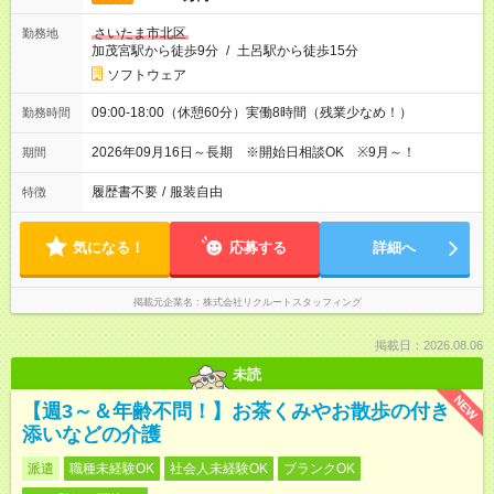
さいたま市北区
勤務地
加茂宮駅から徒歩9分
/
土呂駅から徒歩15分
ソフトウェア
09:00-18:00（休憩60分）実働8時間（残業少なめ！）
勤務時間
2026年09月16日～長期 ※開始日相談OK ※9月～！
期間
履歴書不要
/
服装自由
特徴
気になる！
応募する
詳細へ
掲載元企業名
株式会社リクルートスタッフィング
掲載日：2026.08.06
未読
NEW
【週3～＆年齢不問！】お茶くみやお散歩の付き
添いなどの介護
派遣
職種未経験OK
社会人未経験OK
ブランクOK