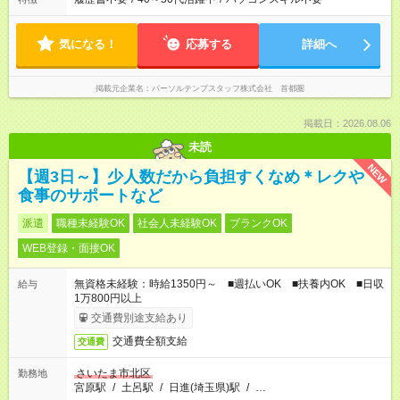
気になる！
応募する
詳細へ
掲載元企業名
パーソルテンプスタッフ株式会社 首都圏
掲載日：2026.08.06
未読
NEW
【週3日～】少人数だから負担すくなめ＊レクや
食事のサポートなど
派遣
職種未経験OK
社会人未経験OK
ブランクOK
WEB登録・面接OK
無資格未経験：時給1350円～ ■週払いOK ■扶養内OK ■日収
給与
1万800円以上
交通費別途支給あり
交通費全額支給
交通費
さいたま市北区
勤務地
宮原駅
/
土呂駅
/
日進(埼玉県)駅
/
…