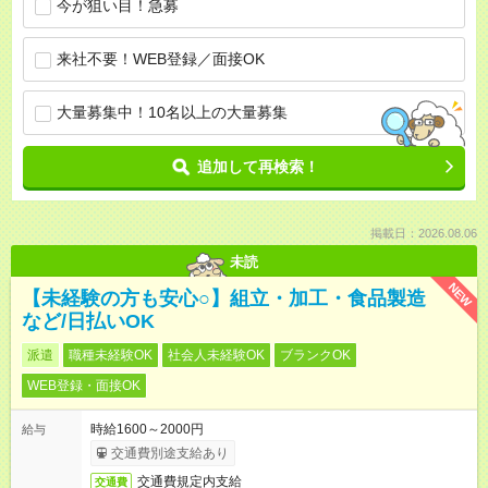
今が狙い目！急募
来社不要！WEB登録／面接OK
大量募集中！10名以上の大量募集
追加して再検索！
掲載日：2026.08.06
未読
NEW
【未経験の方も安心○】組立・加工・食品製造
など/日払いOK
派遣
職種未経験OK
社会人未経験OK
ブランクOK
WEB登録・面接OK
時給1600～2000円
給与
交通費別途支給あり
交通費規定内支給
交通費