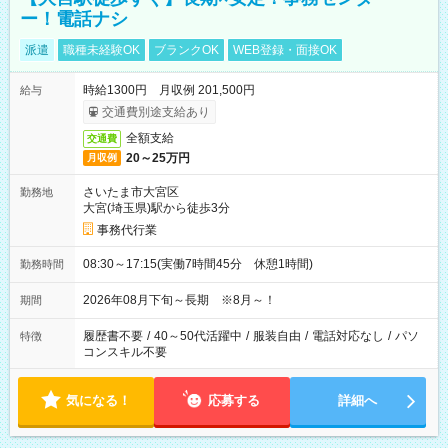
ー！電話ナシ
派遣
職種未経験OK
ブランクOK
WEB登録・面接OK
時給1300円 月収例 201,500円
給与
交通費別途支給あり
全額支給
交通費
20～25万円
月収例
さいたま市大宮区
勤務地
大宮(埼玉県)駅から徒歩3分
事務代行業
08:30～17:15(実働7時間45分 休憩1時間)
勤務時間
2026年08月下旬～長期 ※8月～！
期間
履歴書不要
/
40～50代活躍中
/
服装自由
/
電話対応なし
/
パソ
特徴
コンスキル不要
気になる！
応募する
詳細へ