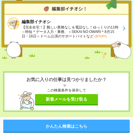
編集部イチオシ
【完全在宅！】難しい業務なし＆電話なし！ゆっくりの11時
～時短＊データ入力・事務、＜SEKAI NO OWARI＊8月15
日・16日＞ドーム公演のサポートバイトなど
(8/7UP!)
お気に入りの仕事は見つかりましたか？
この検索条件を保存して
新着メールを受け取る
かんたん検索はこちら