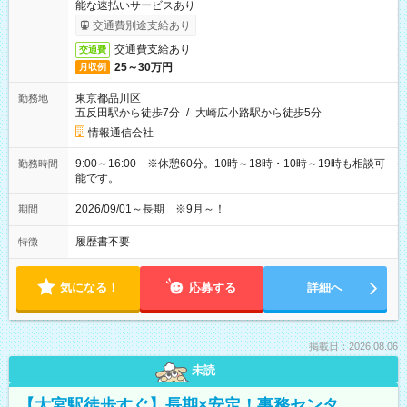
能な速払いサービスあり
交通費別途支給あり
交通費支給あり
交通費
25～30万円
月収例
東京都品川区
勤務地
五反田駅から徒歩7分
/
大崎広小路駅から徒歩5分
情報通信会社
9:00～16:00 ※休憩60分。10時～18時・10時～19時も相談可
勤務時間
能です。
2026/09/01～長期 ※9月～！
期間
履歴書不要
特徴
気になる！
応募する
詳細へ
掲載日：2026.08.06
未読
【大宮駅徒歩すぐ】長期×安定！事務センタ