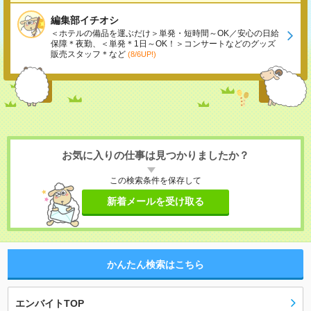
編集部イチオシ
＜ホテルの備品を運ぶだけ＞単発・短時間～OK／安心の日給
保障＊夜勤、＜単発＊1日～OK！＞コンサートなどのグッズ
販売スタッフ＊など
(8/6UP!)
お気に入りの仕事は見つかりましたか？
この検索条件を保存して
新着メールを受け取る
かんたん検索はこちら
エンバイトTOP