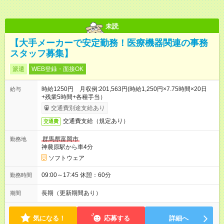
未読
【大手メーカーで安定勤務！医療機器関連の事務
スタッフ募集】
派遣
WEB登録・面接OK
時給1250円 月収例:201,563円(時給1,250円×7.75時間×20日
給与
+残業5時間+各種手当）
交通費別途支給あり
交通費支給（規定あり）
交通費
群馬県富岡市
勤務地
神農原駅から車4分
ソフトウェア
09:00～17:45 休憩：60分
勤務時間
長期（更新期間あり）
期間
気になる！
応募する
詳細へ