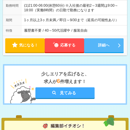
(1)21:00-06:00(休憩60分) ※入社後の最初2～3週間は9:00～
勤務時間
18:00（実働8時間）の日勤で勤務になります
1ヶ月以上3ヶ月未満／即日～9/30まで（延長の可能性あり）
期間
履歴書不要
/
40～50代活躍中
/
服装自由
特徴
気になる！
応募する
詳細へ
少しエリアを広げると、
6
求人が
件増えます！
見てみる