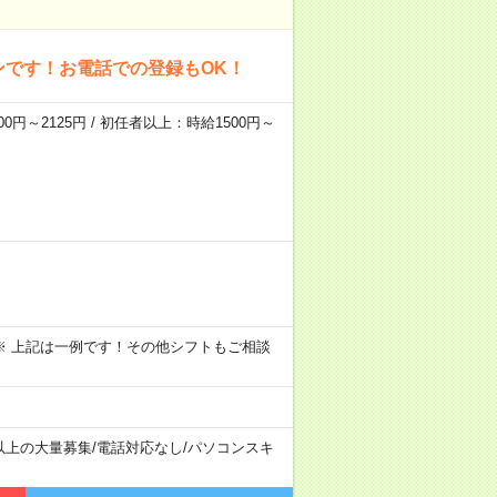
ンです！お電話での登録もOK！
0円～2125円 / 初任者以上：時給1500円～
～09:00 ※ 上記は一例です！その他シフトもご相談
以上の大量募集
/
電話対応なし
/
パソコンスキ