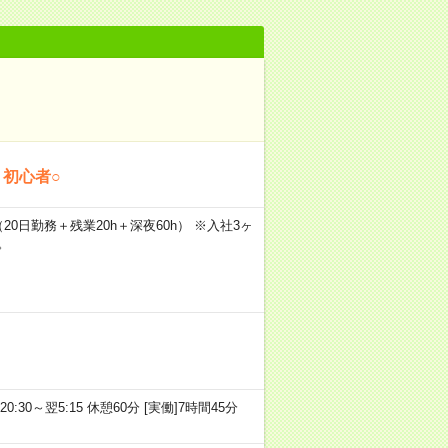
）
・初心者○
（20日勤務＋残業20h＋深夜60h） ※入社3ヶ
。
20:30～翌5:15 休憩60分 [実働]7時間45分