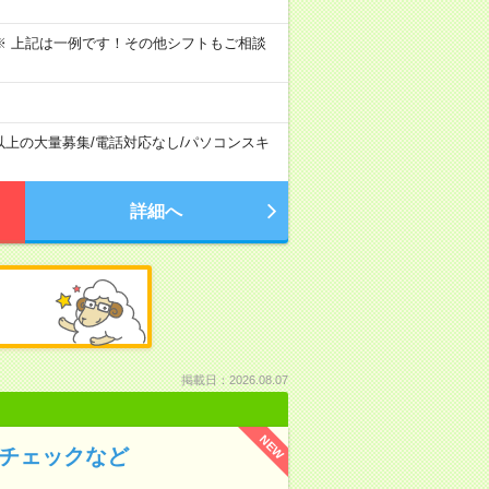
～09:00 ※ 上記は一例です！その他シフトもご相談
以上の大量募集
/
電話対応なし
/
パソコンスキ
詳細へ
掲載日：2026.08.07
NEW
のチェックなど