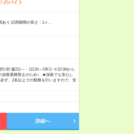
K！のバイト
期間あり 試用期間の長さ：1ヶ…
00 週2日～・1日2h～OK◎ ※22:00から
満の深夜業務禁止のため） ★深夜でも安心し
 必ず、2名以上での勤務を行いますので、安
詳細へ