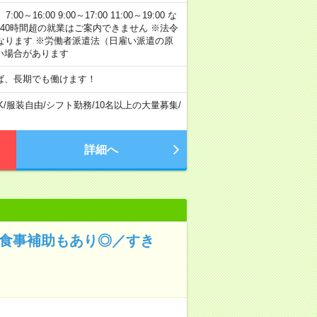
:00 9:00～17:00 11:00～19:00 な
40時間超の就業はご案内できません ※法令
なります ※労働者派遣法（日雇い派遣の原
い場合があります
ば、長期でも働けます！
K
/
服装自由
/
シフト勤務
/
10名以上の大量募集
/
詳細へ
！食事補助もあり◎／すき