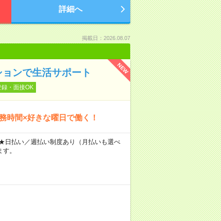
詳細へ
掲載日：2026.08.07
NEW
ションで生活サポート
登録・面接OK
勤務時間×好きな曜日で働く！
～ ★日払い／週払い制度あり（月払いも選べ
ます。