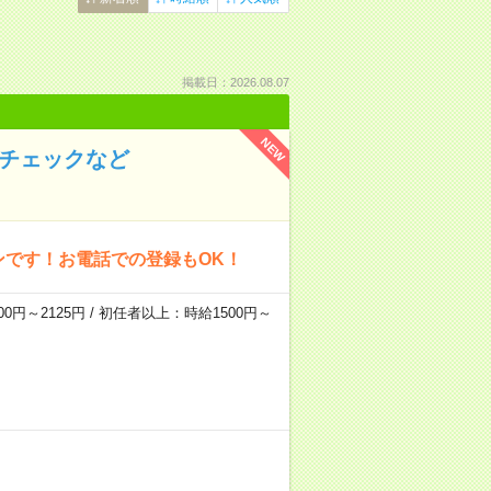
掲載日：2026.08.07
NEW
のチェックなど
ンです！お電話での登録もOK！
0円～2125円 / 初任者以上：時給1500円～