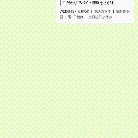
こだわりでバイト情報をさがす
WEB登録・面接OK
英語力不要
履歴書不
要
週5日勤務
土日祝日が休み