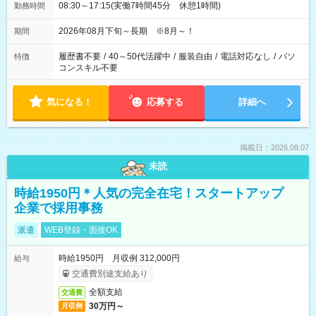
08:30～17:15(実働7時間45分 休憩1時間)
勤務時間
2026年08月下旬～長期 ※8月～！
期間
履歴書不要
/
40～50代活躍中
/
服装自由
/
電話対応なし
/
パソ
特徴
コンスキル不要
気になる！
応募する
詳細へ
掲載日：2026.08.07
未読
時給1950円＊人気の完全在宅！スタートアップ
企業で採用事務
派遣
WEB登録・面接OK
時給1950円 月収例 312,000円
給与
交通費別途支給あり
全額支給
交通費
30万円～
月収例