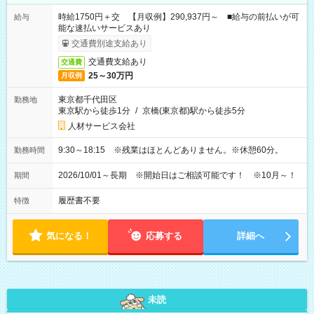
時給1750円＋交 【月収例】290,937円～ ■給与の前払いが可
給与
能な速払いサービスあり
交通費別途支給あり
交通費支給あり
交通費
25～30万円
月収例
東京都千代田区
勤務地
東京駅から徒歩1分
/
京橋(東京都)駅から徒歩5分
人材サービス会社
9:30～18:15 ※残業はほとんどありません。※休憩60分。
勤務時間
2026/10/01～長期 ※開始日はご相談可能です！ ※10月～！
期間
履歴書不要
特徴
気になる！
応募する
詳細へ
未読