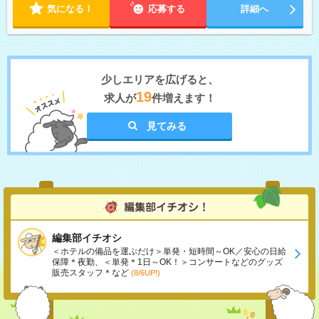
気になる！
応募する
詳細へ
少しエリアを広げると、
19
求人が
件増えます！
見てみる
編集部イチオシ
＜ホテルの備品を運ぶだけ＞単発・短時間～OK／安心の日給
保障＊夜勤、＜単発＊1日～OK！＞コンサートなどのグッズ
販売スタッフ＊など
(8/6UP!)