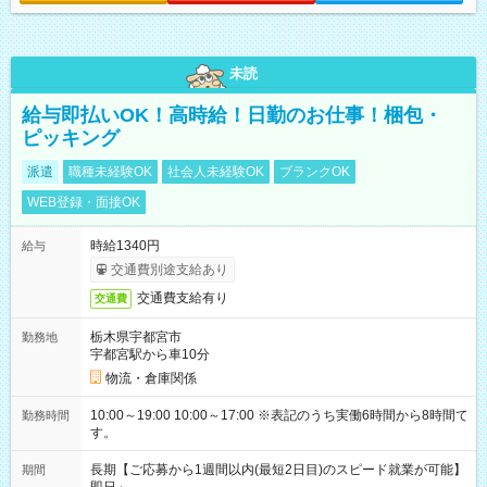
未読
給与即払いOK！高時給！日勤のお仕事！梱包・
ピッキング
派遣
職種未経験OK
社会人未経験OK
ブランクOK
WEB登録・面接OK
時給1340円
給与
交通費別途支給あり
交通費支給有り
交通費
栃木県宇都宮市
勤務地
宇都宮駅から車10分
物流・倉庫関係
10:00～19:00 10:00～17:00 ※表記のうち実働6時間から8時間で
勤務時間
す。
長期【ご応募から1週間以内(最短2日目)のスピード就業が可能】
期間