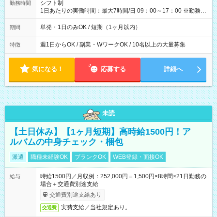
間】試用期間なし
シフト制
勤務時間
1日あたりの実働時間：最大7時間/日 09：00～17：00 ※勤務時
間は 試験により異なります。
単発・1日のみOK / 短期（1ヶ月以内）
期間
週1日からOK / 副業・WワークOK / 10名以上の大量募集
特徴
気になる！
応募する
詳細へ
未読
【土日休み】【1ヶ月短期】高時給1500円！ア
ルバムの中身チェック・梱包
派遣
職種未経験OK
ブランクOK
WEB登録・面接OK
時給1500円／月収例：252,000円＝1,500円×8時間×21日勤務の
給与
場合＋交通費別途支給
交通費別途支給あり
実費支給／当社規定あり。
交通費