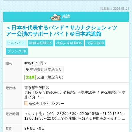
掲載日：2026.08.03
未読
＜日本を代表するバンド＊サカナクション＞ツ
アー公演のサポートバイト＠日本武道館
アルバイト
職種未経験OK
社会人未経験OK
大学生歓迎
ブランクOK
時給1250円～
給与
交通費別途支給あり
支給（規定有り）
交通費
東京都千代田区
勤務地
九段下駅から徒歩5分
/
竹橋駅から徒歩10分
/
神保町駅から徒
歩15分
/
…
株式会社ライブパワー
＜シフト例＞ 9:00～22:30 12:30～22:00 15:30～21:00 12:30～
勤務時間
19:00 12:30～22:00 上記の時間から好きな時間を選べます！ ※
時間は変更となる可能性があります
9月8日・9日
期間