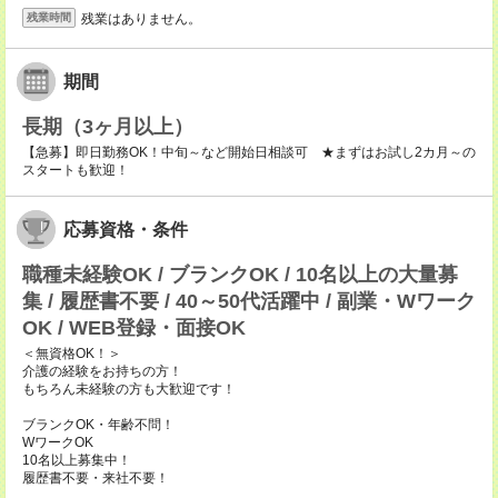
残業はありません。
残業時間
期間
長期（3ヶ月以上）
【急募】即日勤務OK！中旬～など開始日相談可 ★まずはお試し2カ月～の
スタートも歓迎！
応募資格・条件
職種未経験OK / ブランクOK / 10名以上の大量募
集 / 履歴書不要 / 40～50代活躍中 / 副業・Wワーク
OK / WEB登録・面接OK
＜無資格OK！＞
介護の経験をお持ちの方！
もちろん未経験の方も大歓迎です！
ブランクOK・年齢不問！
WワークOK
10名以上募集中！
履歴書不要・来社不要！