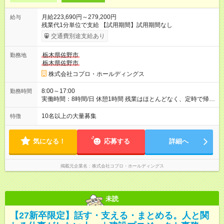
月給223,690円～279,200円
給与
残業代1分単位で支給 【試用期間】試用期間なし
交通費別途支給あり
栃木県佐野市
勤務地
栃木県佐野市
株式会社コプロ・ホールディングス
8:00～17:00
勤務時間
実働時間：8時間/日 休憩1時間 残業はほとんどなく、定時で帰れ
る日が多い働き方です。 毎日の業務は進捗管理や事務が中心な
ので、 「今日やるべき仕事」が終われば、自然と区切りをつけ
10名以上の大量募集
特徴
やすいのが特長。 突発的な対応も少なく、無理をさせない働き
方を大切にしています。
気になる！
応募する
詳細へ
掲載元企業名
株式会社コプロ・ホールディングス
未読
【27新卒限定】話す・支える・まとめる。人と関