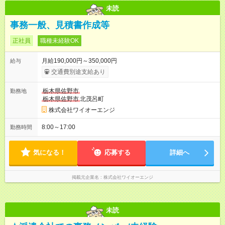
未読
事務一般、見積書作成等
正社員
職種未経験OK
月給190,000円～350,000円
給与
交通費別途支給あり
栃木県佐野市
勤務地
栃木県佐野市
北茂呂町
株式会社ワイオーエンジ
8:00～17:00
勤務時間
気になる！
応募する
詳細へ
掲載元企業名
株式会社ワイオーエンジ
未読